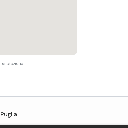
 prenotazione
Puglia