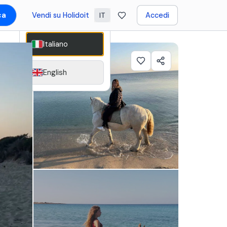
ca
Vendi su Holidoit
Accedi
IT
Italiano
English