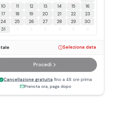
10
11
12
13
14
15
16
17
18
19
20
21
22
23
24
25
26
27
28
29
30
31
1
2
3
4
5
6
tale
Seleziona data
Procedi
Cancellazione gratuita
fino a 48 ore prima
Prenota ora, paga dopo