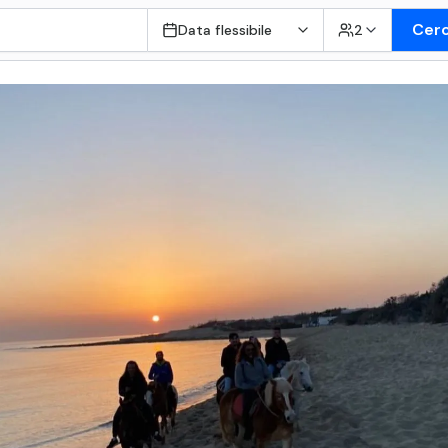
Cer
Data flessibile
2