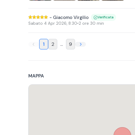
-
Giacomo Virgilio
Verificata
Sabato 4 Apr 2026
,
8:30
•
2 ore 30 min
1
2
...
9
MAPPA