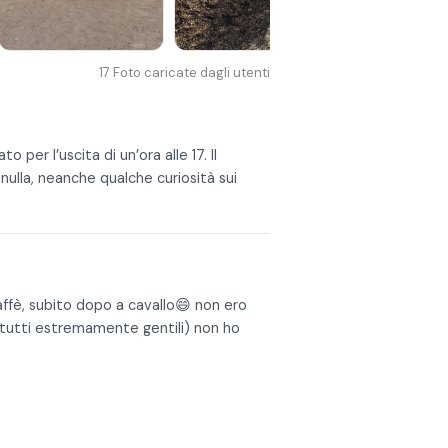
17
Foto caricate dagli utenti
per l’uscita di un’ora alle 17. Il
ulla, neanche qualche curiosità sui
affè, subito dopo a cavallo😄 non ero
f (tutti estremamente gentili) non ho