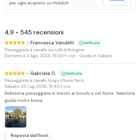
per ogni acquisto
su
Holidoit
4,9
545
recensioni
•
-
Francesca Vandelli
Verificata
Passeggiata a cavallo sui colli di Bologna
Domenica 2 Ago 2026
,
19:00
•
1 ora
- Guida in italiano
-
Gabriela O.
Verificata
Passeggiata a cavallo lungo il fiume Serio
Sabato 25 Lug 2026
,
18:45
•
1 ora
Bellissima passeggiata in mezzo ai boschi e nel fiume. Valentina
guida molto brava
Risposta dall'host
: