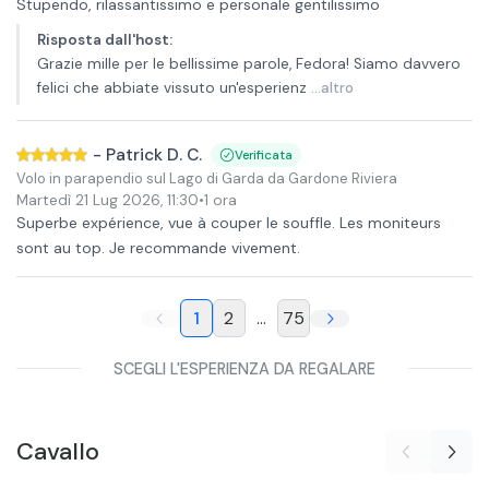
Stupendo, rilassantissimo e personale gentilissimo
Risposta dall'host
:
Grazie mille per le bellissime parole, Fedora! Siamo davvero
felici che abbiate vissuto un'esperienz
...altro
-
Patrick D. C.
Verificata
Volo in parapendio sul Lago di Garda da Gardone Riviera
Martedì 21 Lug 2026
,
11:30
•
1 ora
Superbe expérience, vue à couper le souffle. Les moniteurs
sont au top. Je recommande vivement.
1
2
...
75
SCEGLI L'ESPERIENZA DA REGALARE
Cavallo