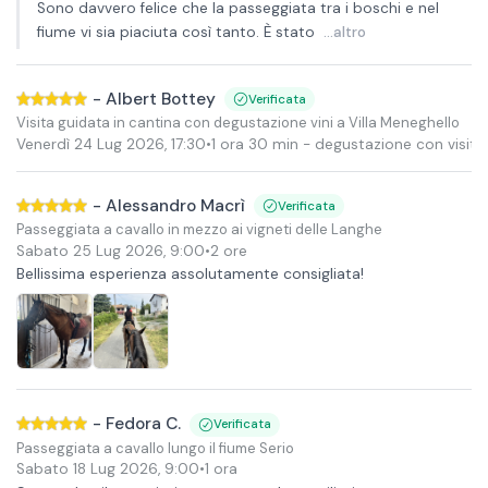
Sono davvero felice che la passeggiata tra i boschi e nel
fiume vi sia piaciuta così tanto. È stato
...altro
-
Albert Bottey
Verificata
Visita guidata in cantina con degustazione vini a Villa Meneghello
Venerdì 24 Lug 2026
,
17:30
•
1 ora 30 min
- degustazione con visita 
-
Alessandro Macrì
Verificata
Passeggiata a cavallo in mezzo ai vigneti delle Langhe
Sabato 25 Lug 2026
,
9:00
•
2 ore
Bellissima esperienza assolutamente consigliata!
-
Fedora C.
Verificata
Passeggiata a cavallo lungo il fiume Serio
Sabato 18 Lug 2026
,
9:00
•
1 ora