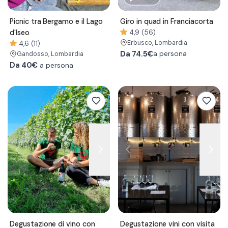
Picnic tra Bergamo e il Lago
Giro in quad in Franciacorta
d'Iseo
4,9 (56)
Erbusco
, Lombardia
4,6 (11)
Da
74.5€
a persona
Gandosso
, Lombardia
Da 40€
a persona
Degustazione di vino con
Degustazione vini con visita