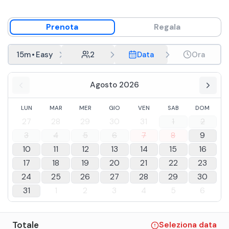
Prenota
Regala
15m
•
Easy
2
Data
Ora
Agosto 2026
LUN
MAR
MER
GIO
VEN
SAB
DOM
27
28
29
30
31
1
2
3
4
5
6
7
8
9
10
11
12
13
14
15
16
17
18
19
20
21
22
23
24
25
26
27
28
29
30
31
1
2
3
4
5
6
Totale
Seleziona data