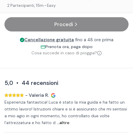
2 Partecipanti
, 15m
• Easy
Procedi
Cancellazione gratuita
fino a 48 ore prima
Prenota ora, paga dopo
Cosa succede in caso di pioggia?
5,0
•
44
recensioni
-
Valeria R.
Esperienza fantastica! Luca è stato la mia guida e ha fatto un
ottimo lavoro! Istruzioni chiare e si è assicurato che mi sentissi
a mio agio in ogni momento, ho controllato due volte
l'attrezzatura e ho fatto d
...altro