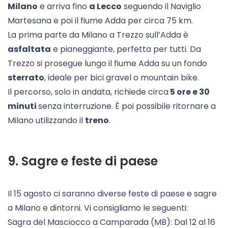
Milano
e arriva fino
a Lecco
seguendo il Naviglio
Martesana e poi il fiume Adda per circa 75 km.
La prima parte da Milano a Trezzo sull’Adda è
asfaltata
e pianeggiante, perfetta per tutti. Da
Trezzo si prosegue lungo il fiume Adda su un fondo
sterrato
, ideale per bici gravel o mountain bike.
Il percorso, solo in andata, richiede circa
5 ore e 30
minuti
senza interruzione. È poi possibile ritornare a
Milano utilizzando il
treno
.
9
.
Sagre e feste di paese
Il 15 agosto ci saranno diverse feste di paese e sagre
a Milano e dintorni. Vi consigliamo le seguenti:
Sagra del Masciocco a Camparada (MB): Dal 12 al 16