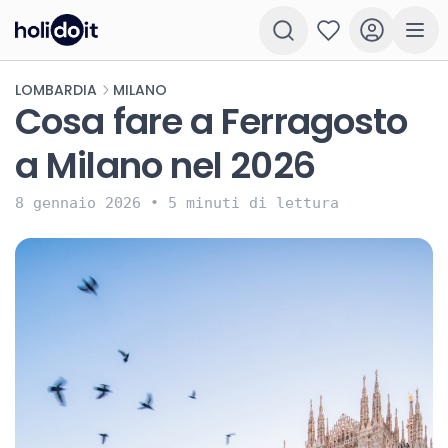
LOMBARDIA
MILANO
Cosa fare a Ferragosto
a Milano nel 2026
8 gennaio 2026
•
5 minuti di lettura