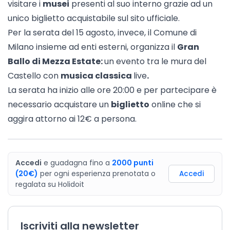
visitare i
musei
presenti al suo interno grazie ad un
unico biglietto acquistabile sul
sito ufficiale
.
Per la serata del 15 agosto, invece, il Comune di
Milano insieme ad enti esterni, organizza il
Gran
Ballo di Mezza Estate:
un evento tra le mura del
Castello con
musica classica
live
.
La serata ha inizio alle ore 20:00 e per partecipare è
necessario acquistare un
biglietto
online che si
aggira attorno ai 12€ a persona.
Accedi
e guadagna fino a
2000
punti
(20€)
per ogni esperienza prenotata o
Accedi
regalata
su
Holidoit
Iscriviti alla newsletter