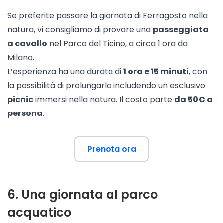
Se preferite passare la giornata di Ferragosto nella
natura, vi consigliamo di provare una
passeggiata
a cavallo
nel Parco del Ticino, a circa 1 ora da
Milano.
L’esperienza ha una durata di
1 ora e 15 minuti
, con
la possibilità di prolungarla includendo un esclusivo
picnic
immersi nella natura. Il costo parte
da 50€ a
persona
.
Prenota ora
6
.
Una giornata al parco
acquatico