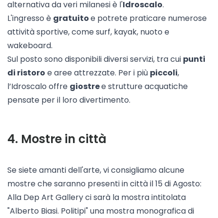
alternativa da veri milanesi è l'
Idroscalo
.
L'ingresso è
gratuito
e potrete praticare numerose
attività sportive, come surf, kayak, nuoto e
wakeboard
.
Sul posto sono disponibili diversi servizi, tra cui
punti
di ristoro
e aree attrezzate. Per i più
piccoli
,
l’Idroscalo offre
giostre
e strutture acquatiche
pensate per il loro divertimento.
4
.
Mostre in città
Se siete amanti dell'arte, vi consigliamo alcune
mostre che saranno presenti in città il 15 di Agosto:
Alla Dep Art Gallery ci sarà la mostra intitolata
"Alberto Biasi. Politipi" una mostra monografica di