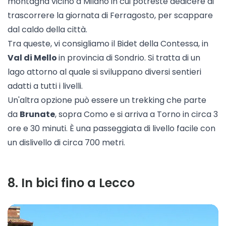
montagna vicino a Milano
in cui potreste dedicere di
trascorrere la giornata di Ferragosto, per scappare
dal caldo della città.
Tra queste, vi consigliamo il
Bidet della Contessa
, in
Val di Mello
in provincia di Sondrio. Si tratta di un
lago attorno al quale si sviluppano diversi sentieri
adatti a tutti i livelli.
Un'altra opzione può essere un
trekking
che parte
da
Brunate
, sopra Como e si arriva a Torno in circa 3
ore e 30 minuti. È una passeggiata di livello facile con
un dislivello di circa 700 metri.
8
.
In bici fino a Lecco