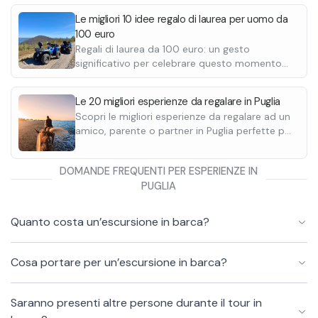
motoslitta, in quad o fare rafting.
Le migliori 10 idee regalo di laurea per uomo da
100 euro
Regali di laurea da 100 euro: un gesto
significativo per celebrare questo momento
unico nella vita. Scopri le nostre esperienze
regalo da uomo per la laurea.
Le 20 migliori esperienze da regalare in Puglia
Scopri le migliori esperienze da regalare ad un
amico, parente o partner in Puglia perfette per
ogni occasione.
DOMANDE FREQUENTI PER ESPERIENZE IN
PUGLIA
Quanto costa un’escursione in barca?
Cosa portare per un’escursione in barca?
Saranno presenti altre persone durante il tour in