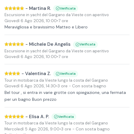
-
Martina R.
Verificata
Escursione in yacht del Gargano da Vieste con aperitivo
Giovedì 6 Ago 2026
,
10:00
•
7 ore
Meravigliosa e bravissimo Matteo e Libero
-
Michele De Angelis
Verificata
Escursione in yacht del Gargano da Vieste con aperitivo
Giovedì 6 Ago 2026
,
10:00
•
7 ore
-
Valentina Z.
Verificata
Tour in motobarca da Vieste lungo la costa del Gargano
Giovedì 6 Ago 2026
,
14:30
•
3 ore
- Con sosta bagno
Bel tour , si entra in varie grotte con spiegazione, una fermata
per un bagno Buon prezzo
-
Elisa A. P.
Verificata
Tour in motobarca da Vieste lungo la costa del Gargano
Mercoledì 5 Ago 2026
,
9:00
•
3 ore
- Con sosta bagno