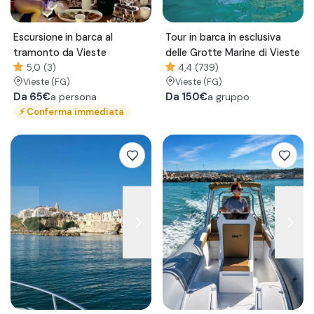
Escursione in barca al
Tour in barca in esclusiva
tramonto da Vieste
delle Grotte Marine di Vieste
5,0 (3)
4,4 (739)
Vieste
(FG)
Vieste
(FG)
Da
65€
Da
150€
a persona
a gruppo
⚡
Conferma immediata