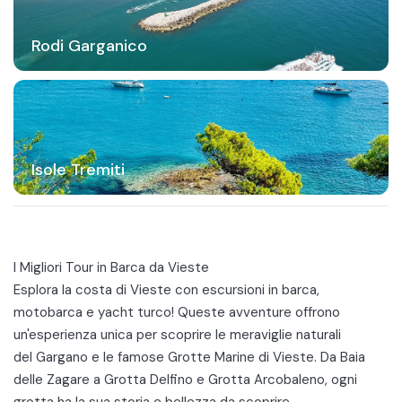
Rodi Garganico
Isole Tremiti
I Migliori Tour in Barca da Vieste
Esplora la costa di Vieste con escursioni in barca,
motobarca e yacht turco! Queste avventure offrono
un'esperienza unica per scoprire le meraviglie naturali
del
Gargano
e le famose
Grotte Marine di Vieste
. Da
Baia
delle Zagare
a Grotta Delfino e Grotta Arcobaleno, ogni