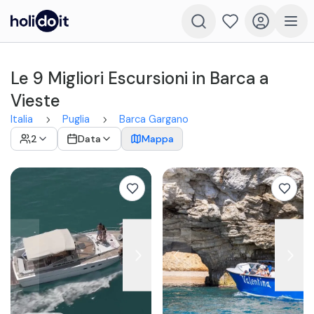
Le 9 Migliori Escursioni in Barca a
Vieste
Italia
Puglia
Barca Gargano
2
Data
Mappa