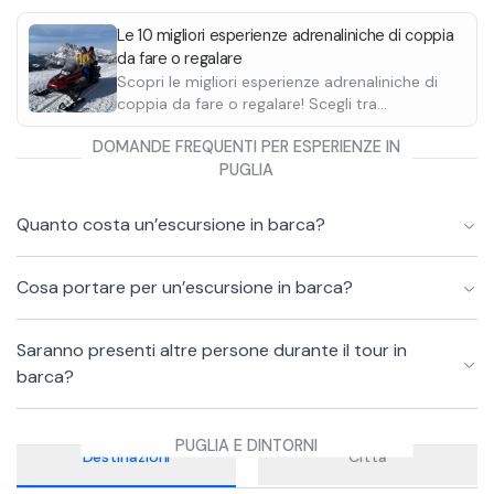
giornata speciale a tuo papà e tua mamma.
Le 10 migliori esperienze adrenaliniche di coppia
da fare o regalare
Scopri le migliori esperienze adrenaliniche di
coppia da fare o regalare! Scegli tra
indimenticabili giri in motoslitta o quad e
DOMANDE FREQUENTI PER ESPERIENZE IN
divertiti insieme al tuo partner.
PUGLIA
Quanto costa un’escursione in barca?
Cosa portare per un’escursione in barca?
Saranno presenti altre persone durante il tour in
barca?
PUGLIA E DINTORNI
Destinazioni
Città