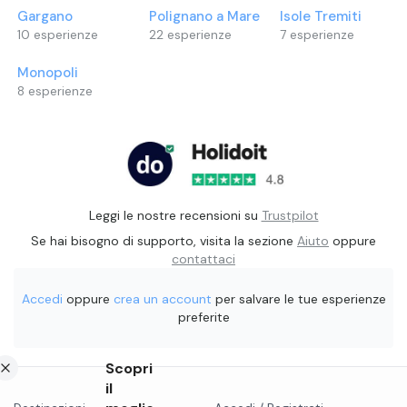
Gargano
Polignano a Mare
Isole Tremiti
10
esperienze
22
esperienze
7
esperienze
Monopoli
8
esperienze
Leggi le nostre recensioni su
Trustpilot
Se hai bisogno di supporto, visita la sezione
Aiuto
oppure
contattaci
Accedi
oppure
crea un account
per salvare le tue esperienze
preferite
Scopri
il