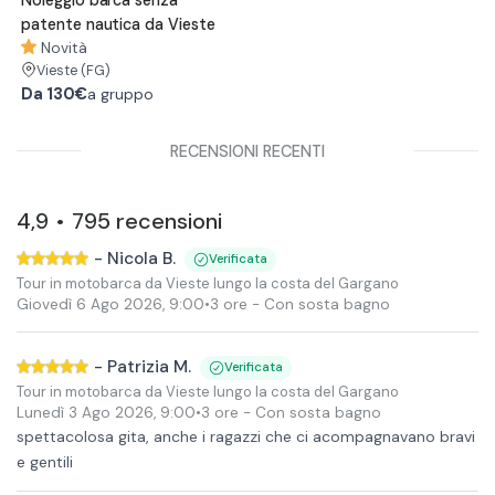
patente nautica da Vieste
Novità
Vieste
(FG)
Da
130€
a gruppo
RECENSIONI RECENTI
4,9
795
recensioni
•
-
Nicola B.
Verificata
Tour in motobarca da Vieste lungo la costa del Gargano
Giovedì 6 Ago 2026
,
9:00
•
3 ore
- Con sosta bagno
-
Patrizia M.
Verificata
Tour in motobarca da Vieste lungo la costa del Gargano
Lunedì 3 Ago 2026
,
9:00
•
3 ore
- Con sosta bagno
spettacolosa gita, anche i ragazzi che ci acompagnavano bravi
e gentili