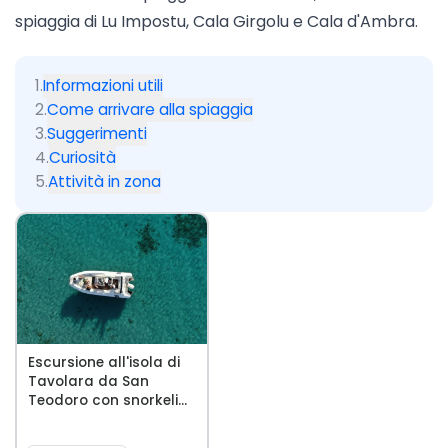
spiaggia di Lu Impostu,
Cala Girgolu
e Cala d'Ambra.
1
.
Informazioni utili
2
.
Come arrivare alla spiaggia
3
.
Suggerimenti
4
.
Curiosità
5
.
Attività in zona
Escursione all'isola di
Tavolara da San
Teodoro con snorkeli...