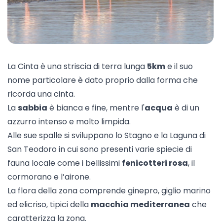
La Cinta è una striscia di terra lunga
5km
e il suo
nome particolare è dato proprio dalla forma che
ricorda una cinta.
La
sabbia
è bianca e fine, mentre l'
acqua
è di un
azzurro intenso e molto limpida.
Alle sue spalle si sviluppano lo Stagno e la Laguna di
San Teodoro in cui sono presenti varie spiecie di
fauna locale come i bellissimi
fenicotteri rosa
, il
cormorano e l’airone.
La flora della zona comprende ginepro, giglio marino
ed elicriso, tipici della
macchia mediterranea
che
caratterizza la zona.