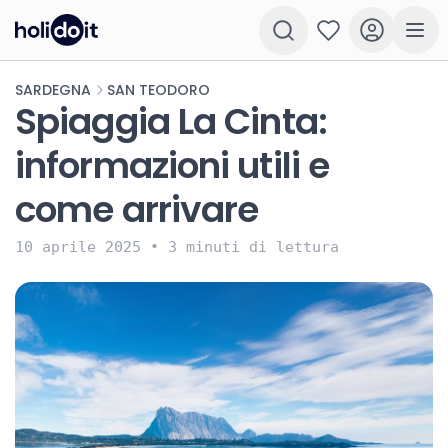
SARDEGNA
SAN TEODORO
Spiaggia La Cinta:
informazioni utili e
come arrivare
10 aprile 2025
•
3 minuti di lettura