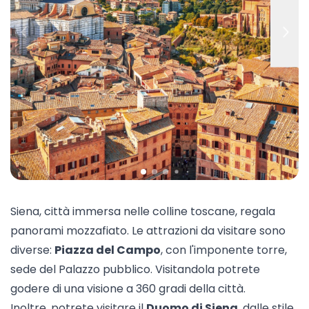
Siena, città immersa nelle colline toscane, regala
panorami mozzafiato. Le attrazioni da visitare sono
diverse:
Piazza del Campo
, con l'imponente torre,
sede del Palazzo pubblico. Visitandola potrete
godere di una visione a 360 gradi della città.
Inoltre, potrete visitare il
Duomo di Siena
, dalle stile