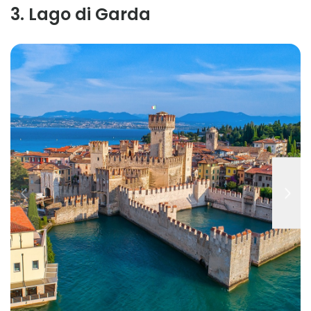
3
.
Lago di Garda