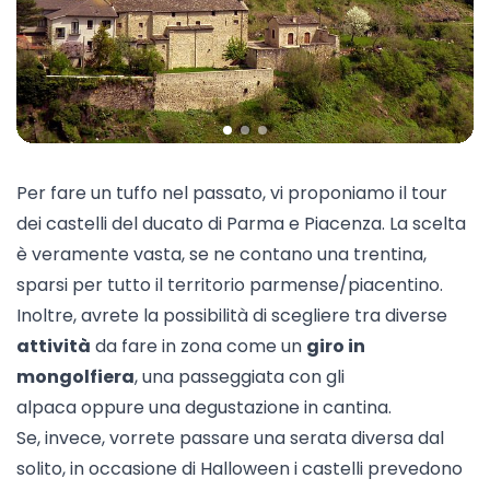
Per fare un tuffo nel passato, vi proponiamo il tour
dei
castelli del ducato
di Parma e Piacenza. La scelta
è veramente vasta, se ne contano una trentina,
sparsi per tutto il territorio parmense/piacentino.
Inoltre, avrete la possibilità di scegliere tra diverse
attività
da fare in zona come un
giro in
mongolfiera
, una
passeggiata con gli
alpaca
oppure una
degustazione in cantina
.
Se, invece, vorrete passare una serata diversa dal
solito, in occasione di
Halloween
i castelli prevedono