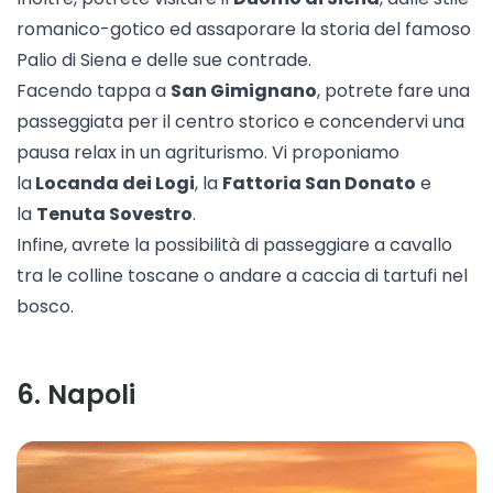
romanico-gotico ed assaporare la storia del famoso
Palio di Siena e delle sue contrade.
Facendo tappa a
San Gimignano
, potrete fare una
passeggiata per il centro storico e concendervi una
pausa relax in un agriturismo. Vi proponiamo
la
Locanda dei Logi
, la
Fattoria San Donato
e
la
Tenuta Sovestro
.
Infine, avrete la possibilità di
passeggiare a cavallo
tra le colline toscane o
andare a caccia di tartufi
nel
bosco.
6
.
Napoli