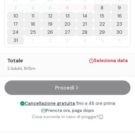
3
4
5
6
7
8
9
10
11
12
13
14
15
16
17
18
19
20
21
22
23
24
25
26
27
28
29
30
31
1
2
3
4
5
6
Totale
Seleziona data
2 Adulti
, 1h15m
Procedi
Cancellazione gratuita
fino a 48 ore prima
Prenota ora, paga dopo
Cosa succede in caso di pioggia?