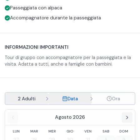
Passeggiata con alpaca
Accompagnatore durante la passeggiata
INFORMAZIONI IMPORTANTI
Tour di gruppo con accompagnatore per la passeggiata e la
visita. Adatta a tutti, anche a famiglie con bambini.
2 Adulti
Data
Ora
Agosto 2026
LUN
MAR
MER
GIO
VEN
SAB
DOM
27
28
29
30
31
1
2