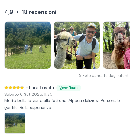
4,9
•
18
recensioni
9
Foto caricate dagli utenti
-
Lara Loschi
Verificata
Sabato 6 Set 2025
,
11:30
Molto bella la visita alla fattoria. Alpaca deliziosi. Personale
gentile. Bella esperienza