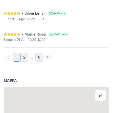
-
Silvia Lenzi
Verificata
Lunedì 11 Ago 2025
,
11:30
-
Monia Rossi
Verificata
Sabato 21 Giu 2025
,
10:15
1
2
...
8
MAPPA