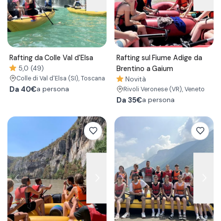
Rafting da Colle Val d'Elsa
Rafting sul Fiume Adige da
5,0 (49)
Brentino a Gaium
Colle di Val d'Elsa
(SI)
, Toscana
Novità
Da
40€
a persona
Rivoli Veronese
(VR)
, Veneto
Da
35€
a persona