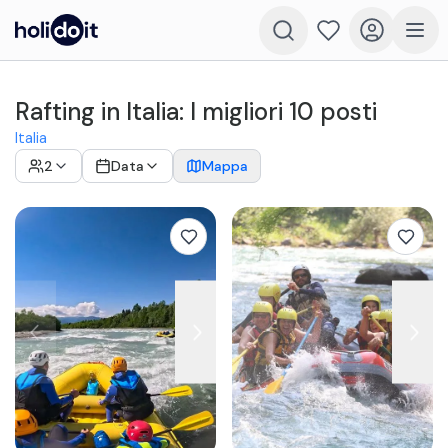
Rafting in Italia: I migliori 10 posti
Italia
2
Data
Mappa