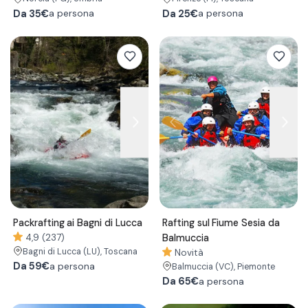
Da
35€
Da
25€
a persona
a persona
Packrafting ai Bagni di Lucca
Rafting sul Fiume Sesia da
4,9 (237)
Balmuccia
Bagni di Lucca
(LU)
, Toscana
Novità
Da
59€
a persona
Balmuccia
(VC)
, Piemonte
Da
65€
a persona