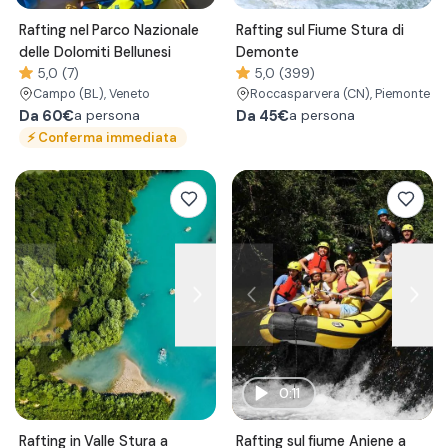
Rafting nel Parco Nazionale
Rafting sul Fiume Stura di
delle Dolomiti Bellunesi
Demonte
5,0 (7)
5,0 (399)
Campo
(BL)
, Veneto
Roccasparvera
(CN)
, Piemonte
Da
60€
Da
45€
a persona
a persona
⚡
Conferma immediata
0:11
Rafting in Valle Stura a
Rafting sul fiume Aniene a