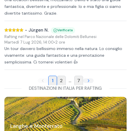
fantastica, divertente e professionale. Io e mia figlia ci siamo
divertite tantissimo. Grazie.
-
Jürgen N.
Verificata
Rafting nel Parco Nazionale delle Dolomiti Bellunesi
Martedì 7 Lug 2026
,
14:00
•
2 ore
Un tour davvero bellissimo immerso nella natura. Lo consiglio
vivamente: una guida fantastica e una prenotazione
semplicissima. Ci tornerei volentieri 👍
1
2
...
7
DESTINAZIONI IN ITALIA PER RAFTING
Langhe e Monferrato