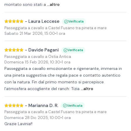
montato sono stati a
...altro
-
Laura Leccese
Verificata
Passeggiata a cavallo a Castel Fusano tra pineta e mare
Sabato 21 Mar 2026
,
15:00
•
1 ora
-
Davide Pagani
Verificata
Passeggiata a cavallo a Ostia Antica
Domenica 15 Feb 2026
,
10:30
•
1 ora
Passeggiata a cavallo emozionante e rigenerante, immersa in
una pineta suggestiva che regala pace e contatto autentico
con la natura. Fin dal primo momento si percepisce
l’atmosfera accogliente del ranch: Tizia
...altro
-
Marianna D. R.
Verificata
Passeggiata a cavallo a Castel Fusano tra pineta e mare
Domenica 28 Dic 2025
,
10:00
•
1 ora
Grazie Lavinia!!