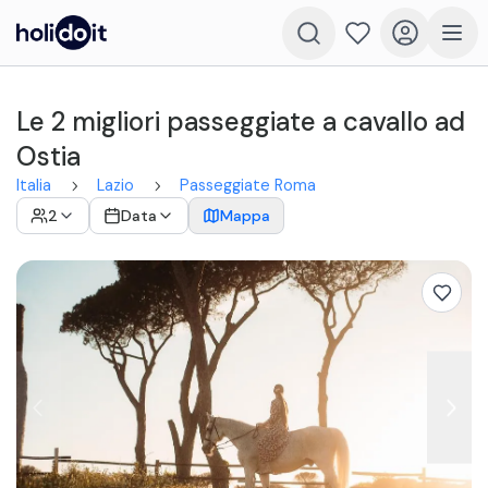
Le 2 migliori passeggiate a cavallo ad
Ostia
Italia
Lazio
Passeggiate Roma
2
Data
Mappa