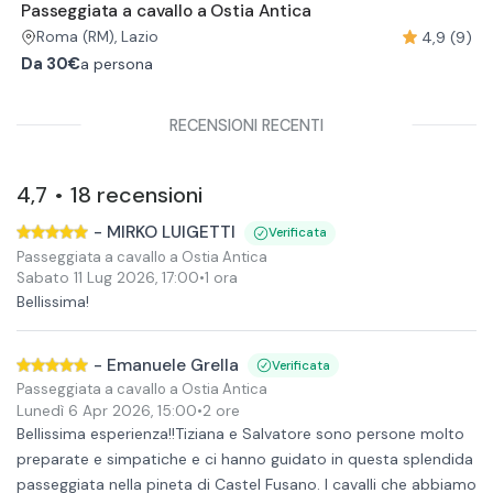
Passeggiata a cavallo a Ostia Antica
4,9 (9)
Roma
(RM)
, Lazio
Da
30€
a persona
RECENSIONI RECENTI
4,7
18
recensioni
•
-
MIRKO LUIGETTI
Verificata
Passeggiata a cavallo a Ostia Antica
Sabato 11 Lug 2026
,
17:00
•
1 ora
Bellissima!
-
Emanuele Grella
Verificata
Passeggiata a cavallo a Ostia Antica
Lunedì 6 Apr 2026
,
15:00
•
2 ore
Bellissima esperienza!!Tiziana e Salvatore sono persone molto
preparate e simpatiche e ci hanno guidato in questa splendida
passeggiata nella pineta di Castel Fusano. I cavalli che abbiamo