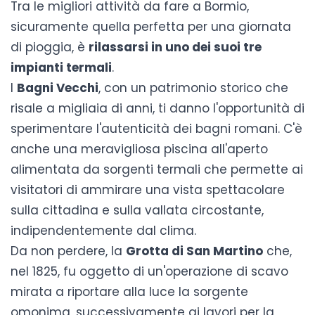
Tra le migliori
attività da fare a Bormio
,
sicuramente quella perfetta per una giornata
di pioggia, è
rilassarsi in uno dei suoi tre
impianti termali
.
I
Bagni Vecchi
, con un patrimonio storico che
risale a migliaia di anni, ti danno l'opportunità di
sperimentare l'autenticità dei bagni romani. C'è
anche una meravigliosa piscina all'aperto
alimentata da sorgenti termali che permette ai
visitatori di ammirare una vista spettacolare
sulla cittadina e sulla vallata circostante,
indipendentemente dal clima.
Da non perdere, la
Grotta di San Martino
che,
nel 1825, fu oggetto di un'operazione di scavo
mirata a riportare alla luce la sorgente
omonima, successivamente ai lavori per la