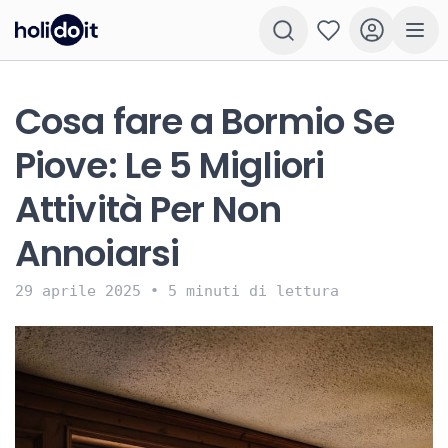
Cosa fare a Bormio Se
Piove: Le 5 Migliori
Attività Per Non
Annoiarsi
29 aprile 2025
•
5 minuti di lettura