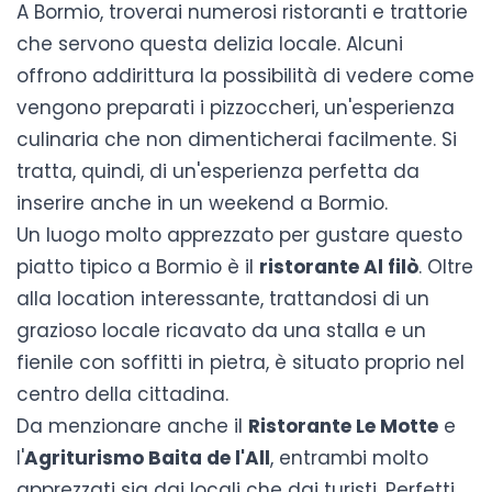
A Bormio, troverai numerosi ristoranti e trattorie
che servono questa delizia locale. Alcuni
offrono addirittura la possibilità di vedere come
vengono preparati i pizzoccheri, un'esperienza
culinaria che non dimenticherai facilmente. Si
tratta, quindi, di un'esperienza perfetta da
inserire anche in un
weekend a Bormio
.
Un luogo molto apprezzato per gustare questo
piatto tipico a Bormio è il
ristorante Al filò
. Oltre
alla location interessante, trattandosi di un
grazioso locale ricavato da una stalla e un
fienile con soffitti in pietra, è situato proprio nel
centro della cittadina.
Da menzionare anche il
Ristorante Le Motte
e
l'
Agriturismo Baita de l'All
, entrambi molto
apprezzati sia dai locali che dai turisti. Perfetti