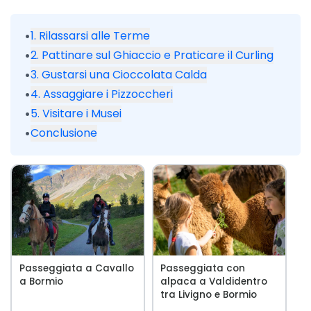
•
1. Rilassarsi alle Terme
•
2. Pattinare sul Ghiaccio e Praticare il Curling
•
3. Gustarsi una Cioccolata Calda
•
4. Assaggiare i Pizzoccheri
•
5. Visitare i Musei
•
Conclusione
Passeggiata a Cavallo
Passeggiata con
a Bormio
alpaca a Valdidentro
tra Livigno e Bormio