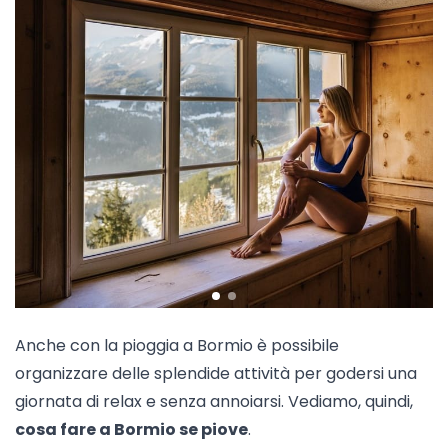
Anche con la pioggia a Bormio è possibile
organizzare delle splendide attività per godersi una
giornata di relax e senza annoiarsi. Vediamo, quindi,
cosa fare a Bormio se piove
.