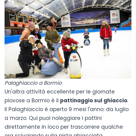
Palaghiaccio a Bormio
Un'altra attività eccellente per le giornate
piovose a Bormio è il
pattinaggio sul ghiaccio
.
Il
Palaghiaccio
è aperto 9 mesi l'anno: da luglio
a marzo. Qui puoi noleggiare i pattini
direttamente in loco per trascorrere qualche
ora scivolando sulla pista ghiacciata.