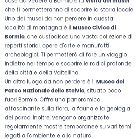
cose da vedere a Bormio
è la
visita dei musei
che ti permetteranno di scoprire la storia locale.
Uno dei musei da non perdere in questa
località di montagna è il
Museo Civico di
Bormio
, che custodisce una vasta collezione di
reperti storici, opere d'arte e manufatti
archeologici. Ti permetterà di fare un viaggio
indietro nel tempo e scoprire le radici profonde
della città e della Valtellina.
Un altro luogo da non perdere è il
Museo del
Parco Nazionale dello Stelvio
, situato poco
fuori Bormio. Offre una panoramica
affascinante sulla flora, la fauna e la geologia
del parco. Inoltre, vengono organizzate
regolarmente mostre temporanee su vari temi
legati all'ambiente e alla natura.