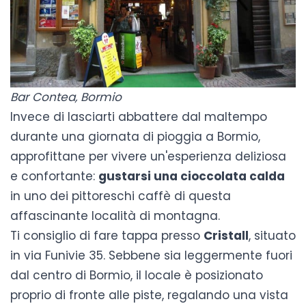
Bar Contea, Bormio
Invece di lasciarti abbattere dal maltempo
durante una giornata di pioggia a Bormio,
approfittane per vivere un'esperienza deliziosa
e confortante:
gustarsi una cioccolata calda
in uno dei pittoreschi caffè di questa
affascinante località di montagna.
Ti consiglio di fare tappa presso
Cristall
, situato
in via Funivie 35. Sebbene sia leggermente fuori
dal centro di Bormio, il locale è posizionato
proprio di fronte alle piste, regalando una vista