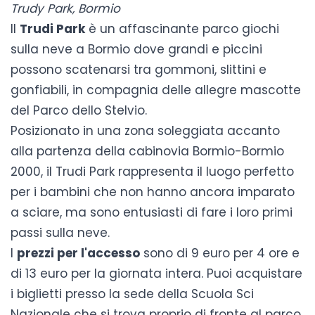
Trudy Park, Bormio
Il
Trudi Park
è un affascinante parco giochi
sulla neve a Bormio dove grandi e piccini
possono scatenarsi tra gommoni, slittini e
gonfiabili, in compagnia delle allegre mascotte
del Parco dello Stelvio.
Posizionato in una zona soleggiata accanto
alla partenza della cabinovia Bormio-Bormio
2000, il Trudi Park rappresenta il luogo perfetto
per i bambini che non hanno ancora imparato
a sciare, ma sono entusiasti di fare i loro primi
passi sulla neve.
I
prezzi per l'accesso
sono di 9 euro per 4 ore e
di 13 euro per la giornata intera. Puoi acquistare
i biglietti presso la sede della Scuola Sci
Nazionale che si trova proprio di fronte al parco.