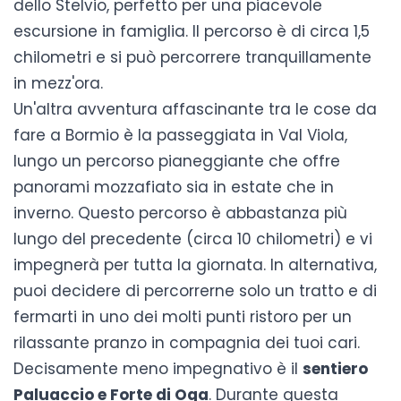
dello Stelvio, perfetto per una piacevole
escursione in famiglia. Il percorso è di circa 1,5
chilometri e si può percorrere tranquillamente
in mezz'ora.
Un'altra avventura affascinante tra le
cose da
fare a Bormio
è la passeggiata in Val Viola,
lungo un percorso pianeggiante che offre
panorami mozzafiato sia in estate che in
inverno. Questo percorso è abbastanza più
lungo del precedente (circa 10 chilometri) e vi
impegnerà per tutta la giornata. In alternativa,
puoi decidere di percorrerne solo un tratto e di
fermarti in uno dei molti punti ristoro per un
rilassante pranzo in compagnia dei tuoi cari.
Decisamente meno impegnativo è il
sentiero
Paluaccio e Forte di Oga
. Durante questa