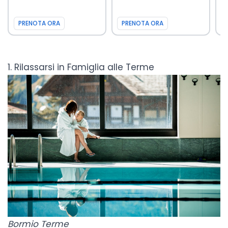
PRENOTA ORA
PRENOTA ORA
1. Rilassarsi in Famiglia alle Terme
Bormio Terme