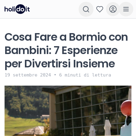
Cosa Fare a Bormio con
Bambini: 7 Esperienze
per Divertirsi Insieme
19 settembre 2024
•
6 minuti di lettura