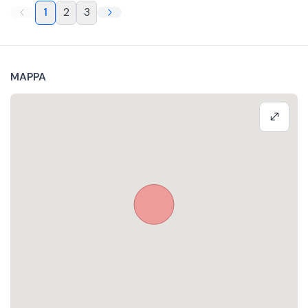
1
2
3
MAPPA