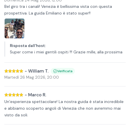
Domenica 24 Mag 2026
,
12:00
Bel giro tra i canali! Venezia è bellissima vista con questa
prospettiva. La guida Emiliano è stato super!!
Risposta dall'host
:
Super come i miei gentili ospiti !!! Grazie mille, alla prossima
-
William T.
Verificata
Martedì 26 Mag 2026
,
20:00
-
Marco R.
Un’esperienza spettacolare! La nostra guida è stata incredibile
e abbiamo scoperto angoli di Venezia che non avremmo mai
visto da soli.