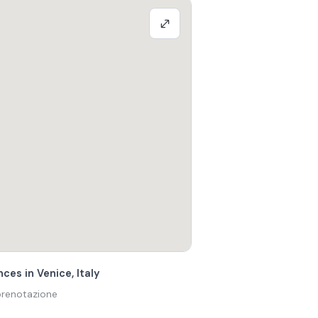
ces in Venice, Italy
 prenotazione