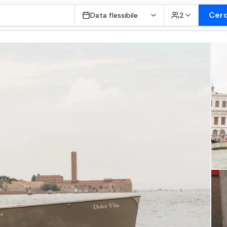
Cer
Data flessibile
2