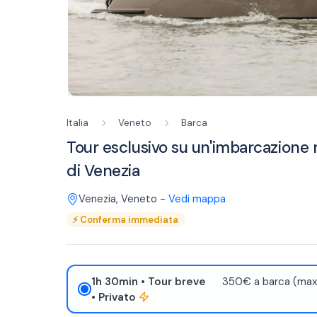
Italia
Veneto
Barca
Tour esclusivo su un'imbarcazione
di Venezia
Venezia
,
Veneto
-
Vedi mappa
⚡
Conferma immediata
1h 30min
• Tour breve
350€ a barca (max.
• Privato