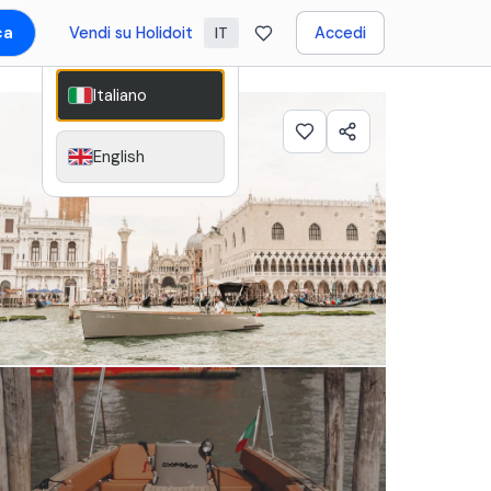
ca
Vendi su Holidoit
Accedi
IT
Italiano
English