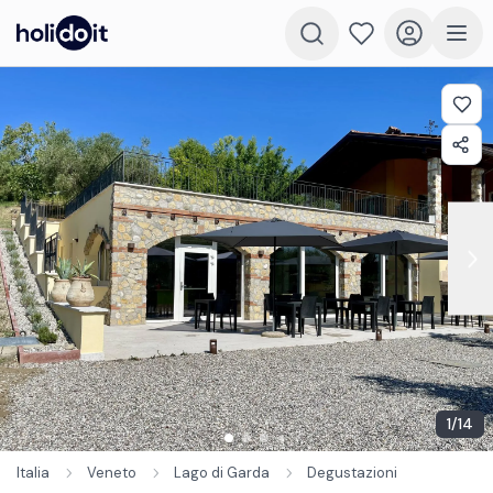
1
/
14
Italia
Veneto
Lago di Garda
Degustazioni