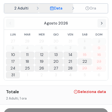
2 Adulti
Data
Ora
Agosto 2026
LUN
MAR
MER
GIO
VEN
SAB
DOM
27
28
29
30
31
1
2
3
4
5
6
7
8
9
10
11
12
13
14
15
16
17
18
19
20
21
22
23
24
25
26
27
28
29
30
31
1
2
3
4
5
6
Totale
Seleziona data
2 Adulti
, 1 ora