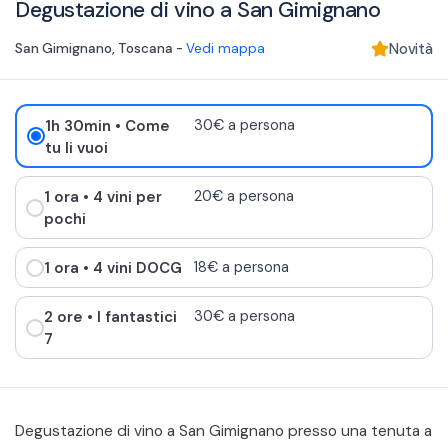
Degustazione di vino a San Gimignano
San Gimignano
,
Toscana
-
Vedi mappa
Novità
1h 30min
• Come
30€ a persona
tu li vuoi
1 ora
• 4 vini per
20€ a persona
pochi
1 ora
• 4 vini DOCG
18€ a persona
2 ore
• I fantastici
30€ a persona
7
Degustazione di vino a San Gimignano presso una tenuta a