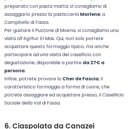
preparato con pasta matta: vi consigliamo di
assaggiarlo presso la pasticceria
Marlene
, a
Campitello di Fassa.
Per gustare il Puzzone di Moena, vi consigliamo una
visita all’
Agritur El Mas
. Qui, non solo potrete
acquistare questo formaggio tipico, ma anche
partecipare ad una visita del caseificio con
degustazione, disponibile a partire
da 27€ a
persona
.
Infine, potrete provare lo
Cher de Fascia
, il
caratteristico formaggio a forma di cuore, che
potrete assaggiare ed acquistare presso, il
Caseificio
Sociale della Val di Fassa
.
6
.
Ciaspolata da Canazei