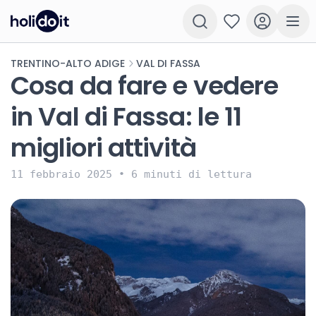
TRENTINO-ALTO ADIGE
VAL DI FASSA
Cosa da fare e vedere
in Val di Fassa: le 11
migliori attività
11 febbraio 2025
•
6 minuti di lettura