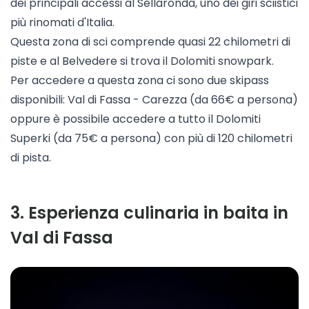
dei principali accessi al Sellaronda, uno dei giri sciistici
più rinomati d'Italia.
Questa zona di sci comprende quasi 22 chilometri di
piste e al Belvedere si trova il Dolomiti snowpark.
Per accedere a questa zona ci sono due skipass
disponibili:
Val di Fassa - Carezza
(da 66€ a persona)
oppure è possibile accedere a tutto il
Dolomiti
Superki
(da 75€ a persona) con più di 120 chilometri
di pista.
3
.
Esperienza culinaria in baita in
Val di Fassa