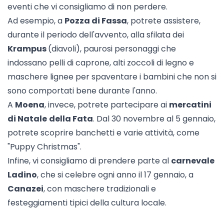
eventi che vi consigliamo di non perdere.
Ad esempio, a
Pozza di Fassa
, potrete assistere,
durante il periodo dell'avvento, alla sfilata dei
Krampus
(diavoli), paurosi personaggi che
indossano pelli di caprone, alti zoccoli di legno e
maschere lignee per spaventare i bambini che non si
sono comportati bene durante l'anno.
A
Moena
, invece, potrete partecipare ai
mercatini
di Natale
della Fata
. Dal 30 novembre al 5 gennaio,
potrete scoprire banchetti e varie attività, come
"
Puppy Christmas
".
Infine, vi consigliamo di prendere parte al
carnevale
Ladino
, che si celebre ogni anno il 17 gennaio, a
Canazei
, con maschere tradizionali e
festeggiamenti tipici della cultura locale.