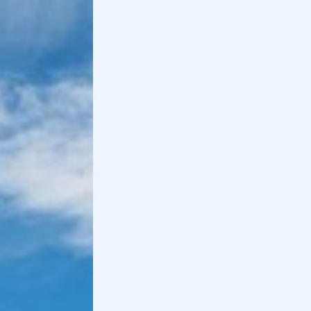
Un'attività da svolgere nella stagione primaverile ed