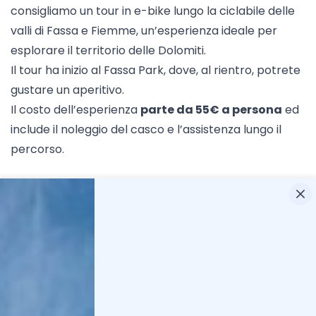
consigliamo un tour in e-bike lungo la ciclabile delle
valli di Fassa e Fiemme, un’esperienza ideale per
esplorare il territorio delle Dolomiti.
Il tour ha inizio al Fassa Park, dove, al rientro, potrete
gustare un aperitivo.
Il costo dell’esperienza
parte da 55€ a persona
ed
include il noleggio del casco e l’assistenza lungo il
percorso.
Prenota ora
11
.
Fare un trekking in Val di Fassa