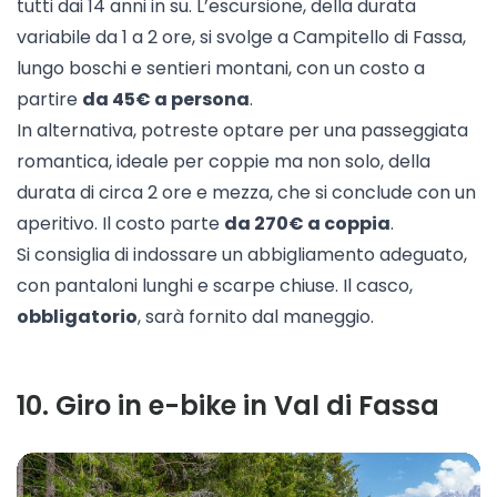
tutti dai 14 anni in su. L’escursione, della durata
variabile da 1 a 2 ore, si svolge a Campitello di Fassa,
lungo boschi e sentieri montani, con un costo a
partire
da 45€ a persona
.
In alternativa, potreste optare per una
passeggiata
romantica
, ideale per coppie ma non solo, della
durata di circa 2 ore e mezza, che si conclude con un
aperitivo. Il costo parte
da 270€ a coppia
.
Si consiglia di indossare un abbigliamento adeguato,
con pantaloni lunghi e scarpe chiuse. Il casco,
obbligatorio
, sarà fornito dal maneggio.
10
.
Giro in e-bike in Val di Fassa