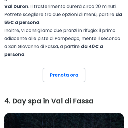
Val Duron
. Il trasferimento durerà circa 20 minuti.
Potrete scegliere tra due opzioni di menù, partire
da
55€ a persona
.
Inoltre, vi consigliamo due pranzi in rifugio: il primo
adiacente alle piste di
Pampeago
, mente il secondo
a
San Giovanno di Fassa
, a partire
da 40€ a
persona
.
Prenota ora
4
.
Day spa in Val di Fassa