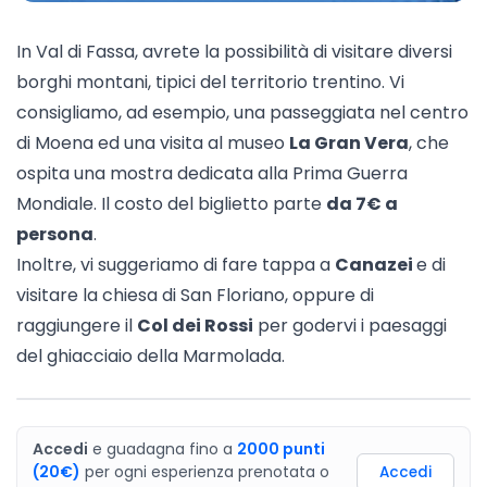
In Val di Fassa, avrete la possibilità di visitare diversi
borghi montani, tipici del territorio trentino. Vi
consigliamo, ad esempio, una passeggiata nel centro
di
Moena
ed una visita al museo
La Gran Vera
, che
ospita una mostra dedicata alla Prima Guerra
Mondiale. Il costo del biglietto parte
da 7€ a
persona
.
Inoltre, vi suggeriamo di fare tappa a
Canazei
e di
visitare la chiesa di San Floriano, oppure di
raggiungere il
Col dei Rossi
per godervi i paesaggi
del ghiacciaio della Marmolada.
Accedi
e guadagna fino a
2000
punti
(20€)
per ogni esperienza prenotata o
Accedi