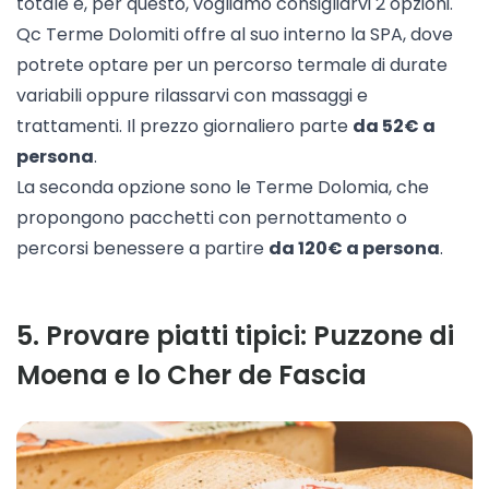
totale e, per questo, vogliamo consigliarvi 2 opzioni.
Qc Terme Dolomiti
offre al suo interno la SPA, dove
potrete optare per un percorso termale di durate
variabili oppure rilassarvi con massaggi e
trattamenti. Il prezzo giornaliero parte
da 52€ a
persona
.
La seconda opzione sono le
Terme Dolomia
, che
propongono pacchetti con pernottamento o
percorsi benessere a partire
da 120€ a persona
.
5
.
Provare piatti tipici: Puzzone di
Moena e lo Cher de Fascia