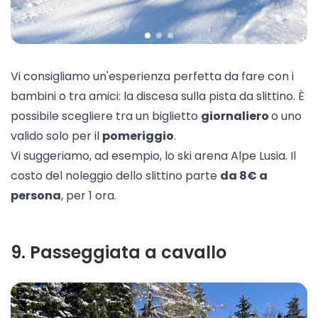
Vi consigliamo un'esperienza perfetta da fare con i
bambini o tra amici: la discesa sulla pista da slittino. È
possibile scegliere tra un biglietto
giornaliero
o uno
valido solo per il
pomeriggio
.
Vi suggeriamo, ad esempio, lo ski arena
Alpe Lusia
. Il
costo del noleggio dello slittino parte
da 8€ a
persona
, per 1 ora.
9
.
Passeggiata a cavallo