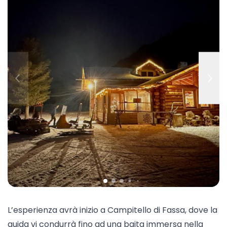
L’esperienza avrà inizio a Campitello di Fassa, dove la
guida vi condurrà fino ad una baita immersa nella