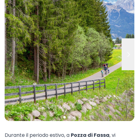
Durante il periodo estivo, a
Pozza di Fassa
, vi