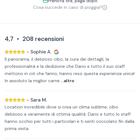
Prenota ora, paga dopo
Cosa succede in caso di pioggia?
4,7
•
208
recensioni
-
Sophie A.
Il panorama, il delizioso cibo, la cura dei dettagli, la
professionalità e la dedizione che Dario e tutto il suo staff
mettono in ciò che fanno, hanno reso questa esperienza unica!
In assoluto la miglior carne
...altro
-
Sara M.
Location incredibile dove si crea un clima sublime, cibo
delizioso e veramente di ottima qualità. Dario e tutto lo staff
hanno occhio per tutti i particolari e ti senti coccolato fin dalla
prima visita.