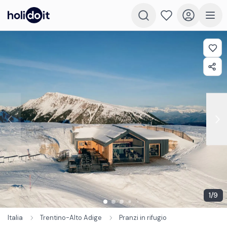
1
/
9
Italia
Trentino-Alto Adige
Pranzi in rifugio