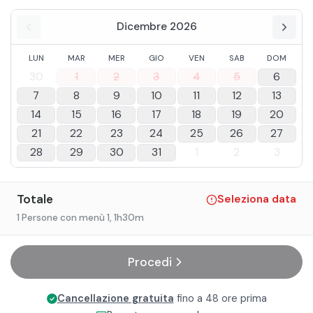
Dicembre 2026
LUN
MAR
MER
GIO
VEN
SAB
DOM
30
1
2
3
4
5
6
7
8
9
10
11
12
13
14
15
16
17
18
19
20
21
22
23
24
25
26
27
28
29
30
31
1
2
3
Totale
Seleziona data
1 Persone con menù 1
, 1h30m
Procedi
Cancellazione gratuita
fino a 48 ore prima