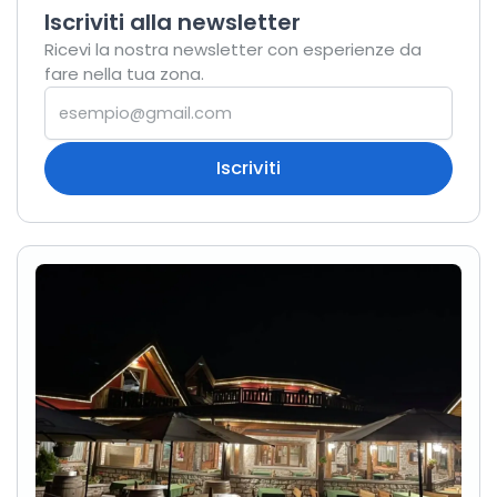
Iscriviti alla newsletter
Ricevi la nostra newsletter con esperienze da
fare nella tua zona.
Iscriviti