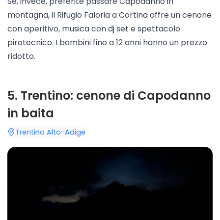
Se, invece, preferite passare Capodanno in
montagna, il
Rifugio Faloria
a Cortina offre un cenone
con aperitivo, musica con dj set e spettacolo
pirotecnico. I bambini fino a 12 anni hanno un prezzo
ridotto.
5
.
Trentino: cenone di Capodanno
in baita
Trentino Alto-Adige