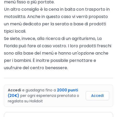
menù fisso a più portate.
Un altro consiglio è la cena in baita con trasporto in
motoslitta. Anche in questo caso vi verrà proposto
un menù dedicato per la serata a base di prodotti
tipici locali.
Se siete, invece, alla ricerca di un agriturismo,
La
Fiorida
può fare al caso vostro. I loro prodotti freschi
sono alla base del menù e hanno un'opzione anche
per i bambini. È inoltre possibile pernottare e
usufruire del centro benessere.
Accedi
e guadagna fino a
2000
punti
(20€)
per ogni esperienza prenotata o
Accedi
regalata
su
Holidoit