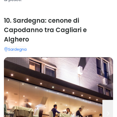
10
.
Sardegna: cenone di
Capodanno tra Cagliari e
Alghero
Sardegna