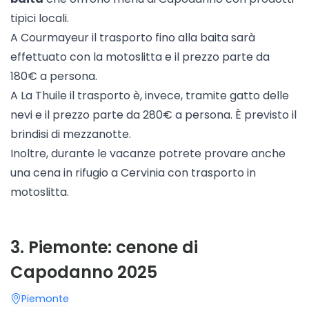
tipici locali.
A
Courmayeur
il trasporto fino alla baita sarà
effettuato con la motoslitta e il prezzo parte da
180€ a persona.
A
La Thuile
il trasporto è, invece, tramite gatto delle
nevi e il prezzo parte da 280€ a persona. È previsto il
brindisi di mezzanotte.
Inoltre, durante le vacanze potrete provare anche
una cena in rifugio a
Cervinia
con trasporto in
motoslitta.
3
.
Piemonte: cenone di
Capodanno 2025
Piemonte