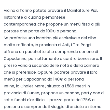
Vicino a Torino potete provare il
Manifatture Piol
,
ristorante di cucina piemontese
contemporanea, che propone un menù fisso a più
portate che parte da 100€ a persona.
Se preferite una location più esclusiva e del cibo
molto raffinato, in provincia di Asti,
I Tre Poggi
offrono un pacchetto che comprende cenone di
Capodanno, pernottamento e centro benessere. Il
prezzo varia a seconda delle notti e della camera
che si preferisce. Oppure, potrete provare il loro
menù per Capodanno da 140€ a persona.
Infine, lo
Chalet Morel
, situato a 1.586 metri in
provincia di Cuneo, propone un cenone, party con dj
set e fuochi d'artificio. Il prezzo parte da 175€ a
persona e comprende il viaggio di andata e ritorno