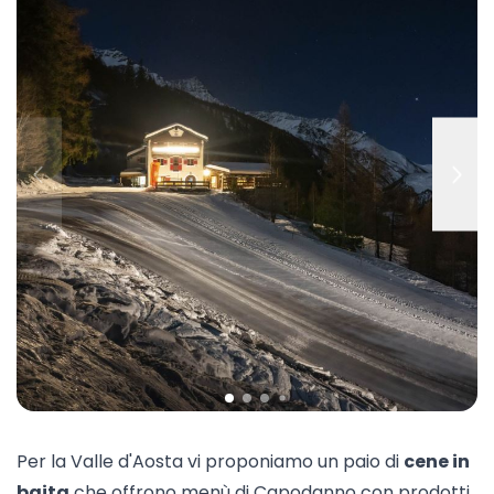
Per la Valle d'Aosta vi proponiamo un paio di
cene in
baita
che offrono menù di Capodanno con prodotti