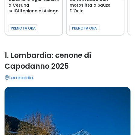
a Cesuna
motoslitta a Sauze
m
sull'Altopiano di Asiago
D'Oulx
d
PRENOTA ORA
PRENOTA ORA
1
.
Lombardia: cenone di
Capodanno 2025
Lombardia