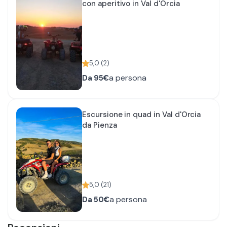
con aperitivo in Val d'Orcia
5,0
(
2
)
a persona
Da
95€
Escursione in quad in Val d'Orcia
da Pienza
5,0
(
21
)
a persona
Da
50€