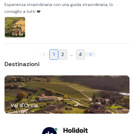
Esperienza straordinaria con una guida straordinaria, lo
consiglio a tutti ❤️
1
2
...
4
Destinazioni
Val d'Orcia