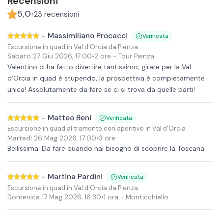
Recensioni
5,0
•
23
recensioni
-
Massimiliano Procacci
Verificata
Escursione in quad in Val d'Orcia da Pienza
Sabato 27 Giu 2026
,
17:00
•
2 ore
- Tour Pienza
Valentino ci ha fatto divertire tantissimo, girare per la Val
d’Orcia in quad è stupendo, la prospettiva è completamente
unica! Assolutamente da fare se ci si trova da quelle parti!
-
Matteo Beni
Verificata
Escursione in quad al tramonto con aperitivo in Val d'Orcia
Martedì 26 Mag 2026
,
17:00
•
3 ore
Bellissima. Da fare quando hai bisogno di scoprire la Toscana
-
Martina Pardini
Verificata
Escursione in quad in Val d'Orcia da Pienza
Domenica 17 Mag 2026
,
16:30
•
1 ora
- Monticchiello