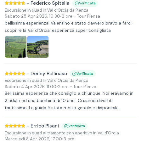
-
Federico Spitella
Verificata
Escursione in quad in Val d'Orcia da Pienza
Sabato 25 Apr 2026
,
10:30
•
2 ore
- Tour Pienza
bellissima esperienza! Valentino è stato davvero bravo a farci
scoprire la Val d’Orcia. esperienza super consigliata
-
Denny Bellinaso
Verificata
Escursione in quad in Val d'Orcia da Pienza
Sabato 4 Apr 2026
,
11:00
•
2 ore
- Tour Pienza
Bellissima esperienza che consiglio a chiunque. Noi eravamo in
2 adulti ed una bambina di 10 anni. Ci siamo divertiti
tantissimo. La guida è stata molto gentile e disponibile.
-
Errico Pisani
Verificata
Escursione in quad al tramonto con aperitivo in Val d'Orcia
Mercoledì 8 Apr 2026
,
17:00
•
3 ore