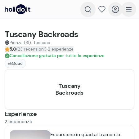
Tuscany Backroads
Pienza (SI), Toscana
5,0
(
23
recensioni
)
2
esperienze
Cancellazione gratuita per tutte le esperienze
Quad
Tuscany
Backroads
Esperienze
2
esperienze
Escursione in quad al tramonto