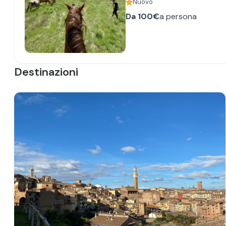
Nuovo
Da
100€
a persona
Destinazioni