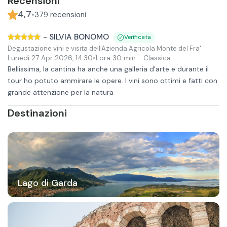
Recensioni
4,7
•
379
recensioni
-
SILVIA BONOMO
Verificata
Degustazione vini e visita dell'Azienda Agricola Monte del Fra'
Lunedì 27 Apr 2026
,
14:30
•
1 ora 30 min
- Classica
Bellissima, la cantina ha anche una galleria d'arte e durante il
tour ho potuto ammirare le opere. I vini sono ottimi e fatti con
grande attenzione per la natura
Destinazioni
Lago di Garda