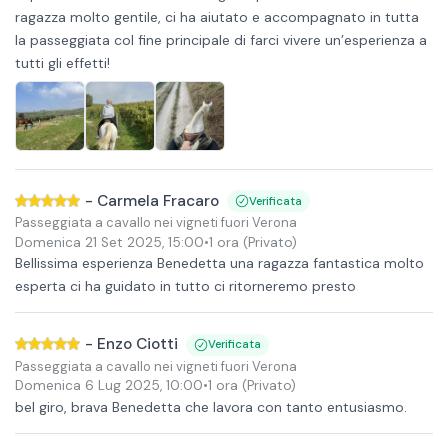
ragazza molto gentile, ci ha aiutato e accompagnato in tutta
la passeggiata col fine principale di farci vivere un’esperienza a
tutti gli effetti!
-
Carmela Fracaro
Verificata
Passeggiata a cavallo nei vigneti fuori Verona
Domenica 21 Set 2025
,
15:00
•
1 ora
(Privato)
Bellissima esperienza Benedetta una ragazza fantastica molto
esperta ci ha guidato in tutto ci ritorneremo presto
-
Enzo Ciotti
Verificata
Passeggiata a cavallo nei vigneti fuori Verona
Domenica 6 Lug 2025
,
10:00
•
1 ora
(Privato)
bel giro, brava Benedetta che lavora con tanto entusiasmo.