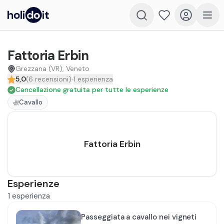
Fattoria Erbin
Grezzana (VR), Veneto
5,0
(
6
recensioni
)
1
esperienza
Cancellazione gratuita per tutte le esperienze
Cavallo
Fattoria Erbin
Esperienze
1
esperienza
Passeggiata a cavallo nei vigneti