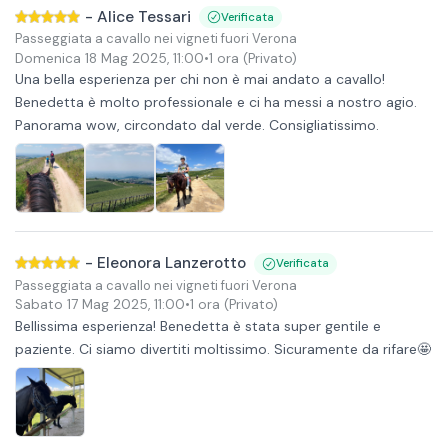
-
Alice Tessari
Verificata
Passeggiata a cavallo nei vigneti fuori Verona
Domenica 18 Mag 2025
,
11:00
•
1 ora
(Privato)
Una bella esperienza per chi non è mai andato a cavallo!
Benedetta è molto professionale e ci ha messi a nostro agio.
Panorama wow, circondato dal verde. Consigliatissimo.
-
Eleonora Lanzerotto
Verificata
Passeggiata a cavallo nei vigneti fuori Verona
Sabato 17 Mag 2025
,
11:00
•
1 ora
(Privato)
Bellissima esperienza! Benedetta è stata super gentile e
paziente. Ci siamo divertiti moltissimo. Sicuramente da rifare🤩