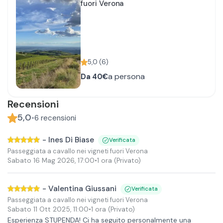
fuori Verona
5,0
(
6
)
a persona
Da
40€
Recensioni
5,0
•
6
recensioni
-
Ines Di Biase
Verificata
Passeggiata a cavallo nei vigneti fuori Verona
Sabato 16 Mag 2026
,
17:00
•
1 ora
(Privato)
-
Valentina Giussani
Verificata
Passeggiata a cavallo nei vigneti fuori Verona
Sabato 11 Ott 2025
,
11:00
•
1 ora
(Privato)
Esperienza STUPENDA! Ci ha seguito personalmente una