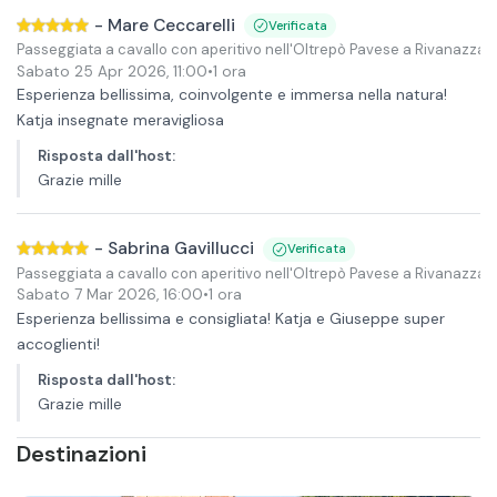
-
Mare Ceccarelli
Verificata
Passeggiata a cavallo con aperitivo nell'Oltrepò Pavese a Rivanazza
Sabato 25 Apr 2026
,
11:00
•
1 ora
Esperienza bellissima, coinvolgente e immersa nella natura!
Katja insegnate meravigliosa
Risposta dall'host
:
Grazie mille
-
Sabrina Gavillucci
Verificata
Passeggiata a cavallo con aperitivo nell'Oltrepò Pavese a Rivanazza
Sabato 7 Mar 2026
,
16:00
•
1 ora
Esperienza bellissima e consigliata! Katja e Giuseppe super
accoglienti!
Risposta dall'host
:
Grazie mille
Destinazioni