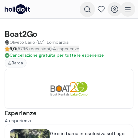
Boat2Go
Oliveto Lario (LC), Lombardia
5,0
(
5796
recensioni
)
4
esperienze
Cancellazione gratuita per tutte le esperienze
Barca
Esperienze
4
esperienze
Giro in barca in esclusiva sul Lago