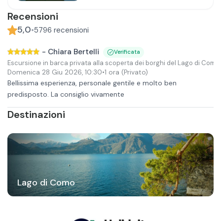
Recensioni
5,0
•
5796
recensioni
-
Chiara Bertelli
Verificata
Escursione in barca privata alla scoperta dei borghi del Lago di Como
Domenica 28 Giu 2026
,
10:30
•
1 ora
(Privato)
Bellissima esperienza, personale gentile e molto ben
predisposto. La consiglio vivamente
Destinazioni
Lago di Como