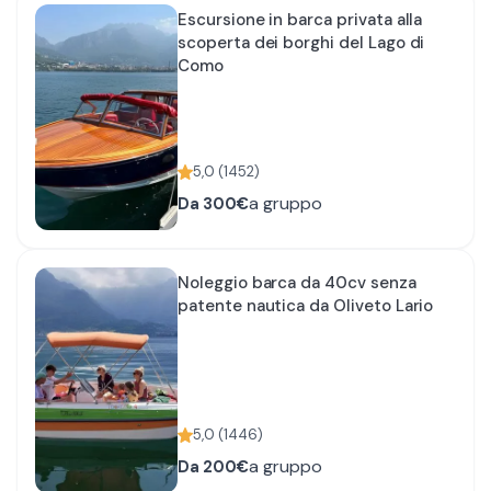
Escursione in barca privata alla
scoperta dei borghi del Lago di
Como
5,0
(
1452
)
a gruppo
Da
300€
Noleggio barca da 40cv senza
patente nautica da Oliveto Lario
5,0
(
1446
)
a gruppo
Da
200€