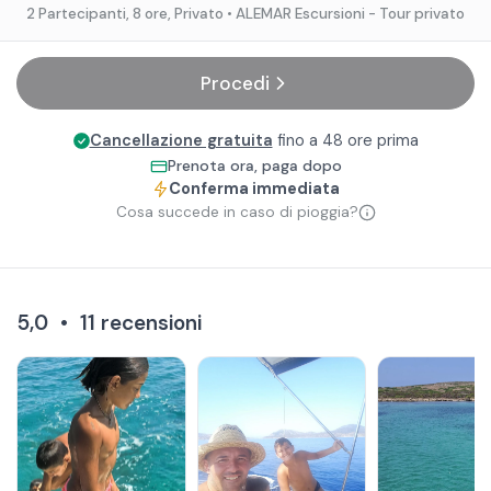
2 Partecipanti
, 8 ore
, Privato
• ALEMAR Escursioni - Tour privato
Procedi
Cancellazione gratuita
fino a 48 ore prima
Prenota ora, paga dopo
Conferma immediata
Cosa succede in caso di pioggia?
5,0
•
11
recensioni