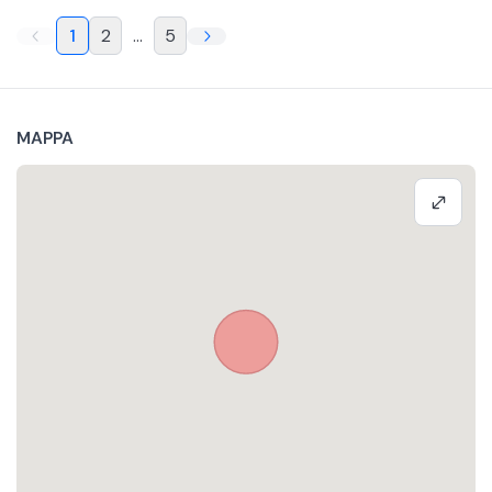
1
2
...
5
MAPPA