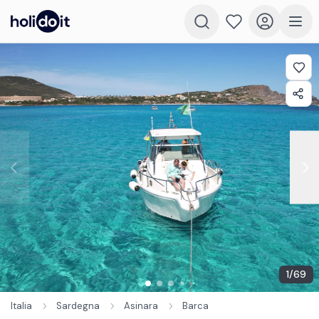
1
/
69
Italia
Sardegna
Asinara
Barca