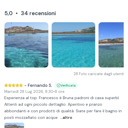
5,0
•
34
recensioni
28
Foto caricate dagli utenti
-
Fernando S.
Verificata
Martedì 28 Lug 2026
,
9:30
•
8 ore
Esperienza al top. Francesco è Bruna padroni di casa superbì.
Attenti ad ogni piccolo dettaglio. Aperitivo e pranzo
abbondanti e con prodotti di qualità. Siate per fare il bagno in
posti mozzafiato con acque
...altro