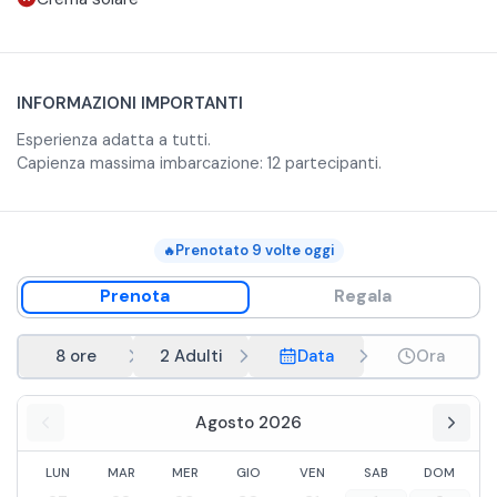
INFORMAZIONI IMPORTANTI
Esperienza adatta a tutti.
Capienza massima imbarcazione: 12 partecipanti.
Prenotato
9
volte oggi
🔥
Prenota
Regala
8 ore
2 Adulti
Data
Ora
Agosto 2026
LUN
MAR
MER
GIO
VEN
SAB
DOM