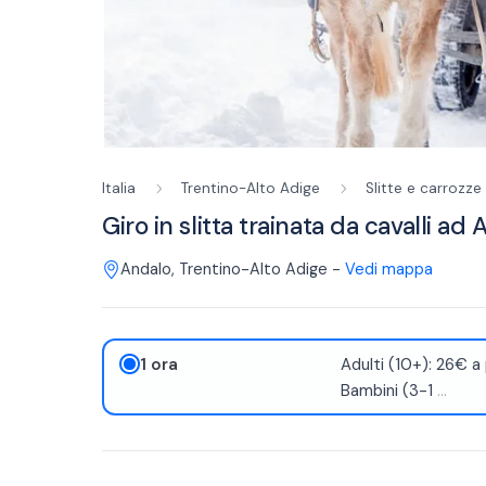
Italia
Trentino-Alto Adige
Slitte e carrozze
Giro in slitta trainata da cavalli ad
Andalo
,
Trentino-Alto Adige
-
Vedi mappa
1 ora
Adulti (10+): 26€ a
Bambini (3-1
...