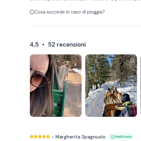
Cosa succede in caso di pioggia?
4,5
•
52
recensioni
-
Margherita Spagnuolo
Verificata