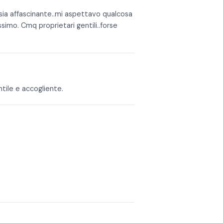
 sia affascinante..mi aspettavo qualcosa
simo. Cmq proprietari gentili..forse
ntile e accogliente.