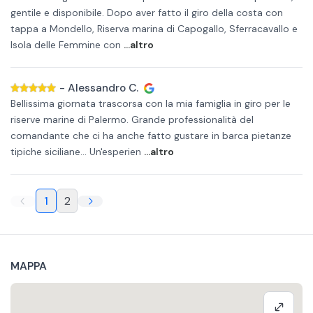
gentile e disponibile. Dopo aver fatto il giro della costa con
tappa a Mondello, Riserva marina di Capogallo, Sferracavallo e
Isola delle Femmine con
...altro
-
Alessandro C.
Bellissima giornata trascorsa con la mia famiglia in giro per le
riserve marine di Palermo. Grande professionalità del
comandante che ci ha anche fatto gustare in barca pietanze
tipiche siciliane... Un'esperien
...altro
1
2
MAPPA