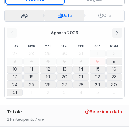
Prenota
Regala
2
Data
Ora
Agosto 2026
LUN
MAR
MER
GIO
VEN
SAB
DOM
27
28
29
30
31
1
2
3
4
5
6
7
8
9
10
11
12
13
14
15
16
17
18
19
20
21
22
23
24
25
26
27
28
29
30
31
1
2
3
4
5
6
Totale
Seleziona data
2 Partecipanti
, 7 ore