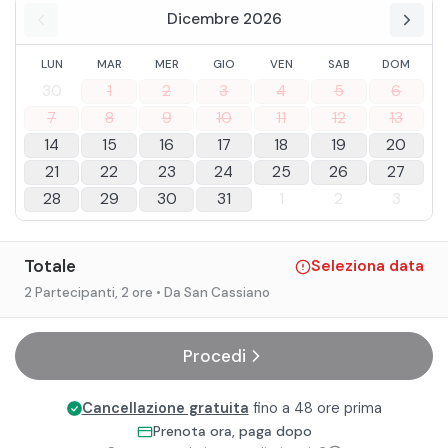
Dicembre 2026
LUN
MAR
MER
GIO
VEN
SAB
DOM
30
1
2
3
4
5
6
7
8
9
10
11
12
13
14
15
16
17
18
19
20
21
22
23
24
25
26
27
28
29
30
31
1
2
3
Totale
Seleziona data
2 Partecipanti
, 2 ore
• Da San Cassiano
Procedi
Cancellazione gratuita
fino a 48 ore prima
Prenota ora, paga dopo