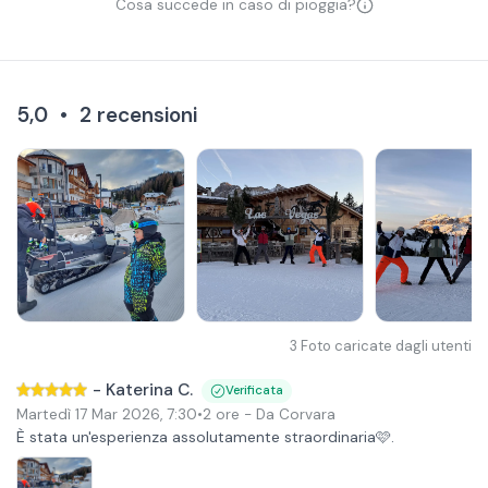
Cosa succede in caso di pioggia?
5,0
•
2
recensioni
3
Foto caricate dagli utenti
-
Katerina C.
Verificata
Martedì 17 Mar 2026
,
7:30
•
2 ore
- Da Corvara
È stata un'esperienza assolutamente straordinaria🩷.