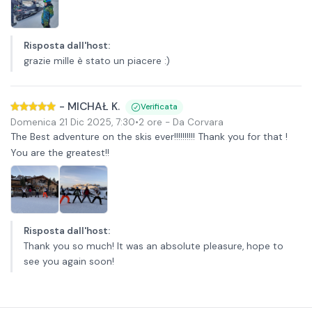
Risposta dall'host
:
grazie mille è stato un piacere :)
-
MICHAŁ K.
Verificata
Domenica 21 Dic 2025
,
7:30
•
2 ore
- Da Corvara
The Best adventure on the skis ever!!!!!!!!!! Thank you for that !
You are the greatest!!
Risposta dall'host
:
Thank you so much! It was an absolute pleasure, hope to
see you again soon!