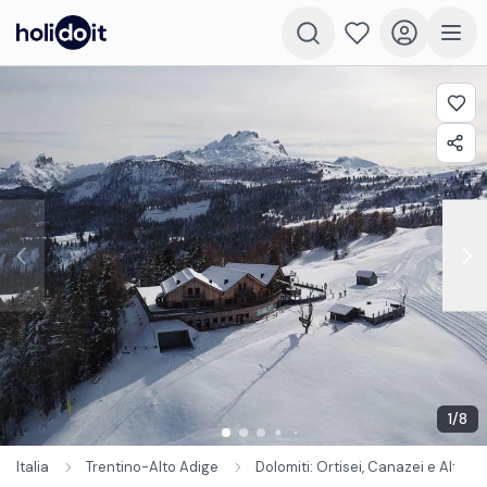
1
/
8
Italia
Trentino-Alto Adige
Dolomiti: Ortisei, Canazei e Alto A