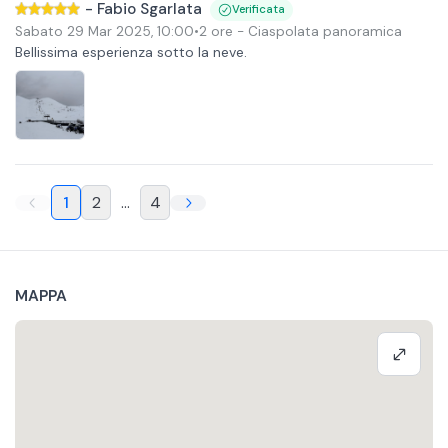
-
Fabio Sgarlata
Verificata
Sabato 29 Mar 2025
,
10:00
•
2 ore
- Ciaspolata panoramica
Bellissima esperienza sotto la neve.
1
2
...
4
MAPPA