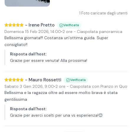
1
Foto caricate dagli utenti
-
Irene Pretto
Verificata
Domenica 15 Feb 2026
,
14:00
•
2 ore
- Ciaspolata panoramica
Bellissima giornata!!! Costanza un’ottima guida. Super
consigliato!!
Risposta dall'host
:
Grazie per essere venuta! Alla prossima!
-
Mauro Rossetti
Verificata
Sabato 3 Gen 2026
,
9:00
•
2 ore
- Ciaspolata con Pranzo in Quota
Bellissima e la ragazza oltre ad essere molto brava è stata
gentilissima
Risposta dall'host
:
Grazie per averci scelti per una vs esperienza!😊