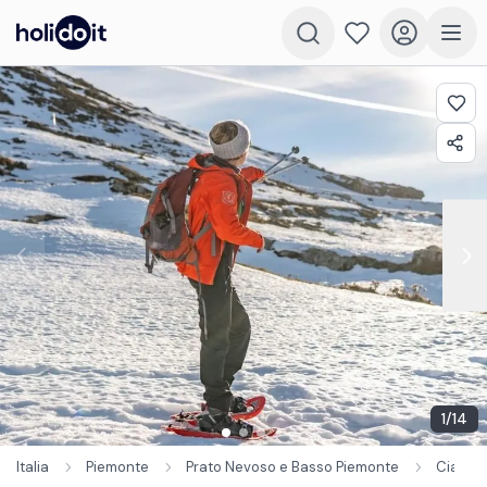
1
/
14
Italia
Piemonte
Prato Nevoso e Basso Piemonte
Ciaspo