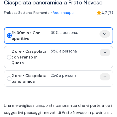
Ciaspolata panoramica a Prato Nevoso
Frabosa Sottana
,
Piemonte
-
Vedi mappa
4,7
(
7
)
1h 30min
• Con
30€ a persona.
aperitivo
2 ore
• Ciaspolata
55€ a persona.
con Pranzo in
Quota
2 ore
• Ciaspolata
25€ a persona.
panoramica
Una meravigliosa ciaspolata panoramica che vi porterà tra i
suggestivi paesaggi innevati di Prato Nevoso in provincia di