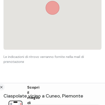
Le indicazioni di ritrovo verranno fornite nella mail di
prenotazione
Scopri
il
Ciaspolate
vicino a
Cuneo
,
Piemonte
meglio
di