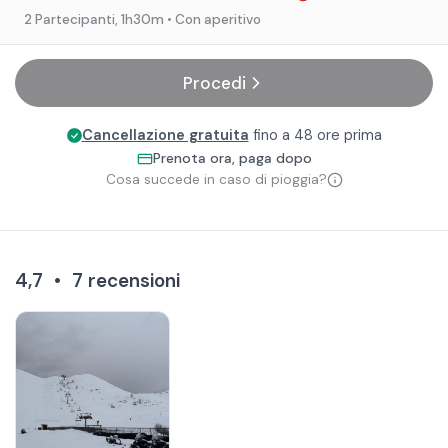
2 Partecipanti
, 1h30m
• Con aperitivo
Procedi
Cancellazione gratuita
fino a 48 ore prima
Prenota ora, paga dopo
Cosa succede in caso di pioggia?
4,7
•
7
recensioni