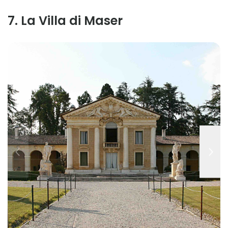
7
.
La Villa di Maser