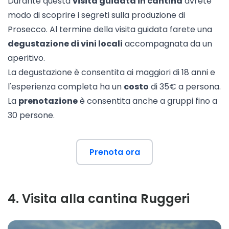
Durante questa
visita guidata in cantina
avrete
modo di scoprire i segreti sulla produzione di
Prosecco. Al termine della visita guidata farete una
degustazione di vini locali
accompagnata da un
aperitivo.
La degustazione è consentita ai maggiori di 18 anni e
l'esperienza completa ha un
costo
di 35€ a persona.
La
prenotazione
è consentita anche a gruppi fino a
30 persone.
Prenota ora
4
.
Visita alla cantina Ruggeri