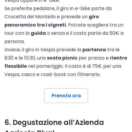
Vespa oppure in e-bike.
Se preferite pedalare, il
giro in e-bike
parte da
Crocetta del Montello e prevede un
giro
panoramico tra i vigneti
. Potrete scegliere tra un
tour con la
guida
o senza e il costo parte da 50€ a
persona.
Invece, il giro in Vespa prevede la
partenza
tra le
9:30 e le 10:30, una
sosta picnic
per pranzo e
rientro
flessibile
nel pomeriggio. Il costo è di 75€ per una
Vespa, casco e road-book con l'itinerario.
Prenota ora
6
.
Degustazione all’Azienda