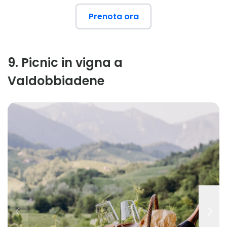
Prenota ora
9
.
Picnic in vigna a
Valdobbiadene