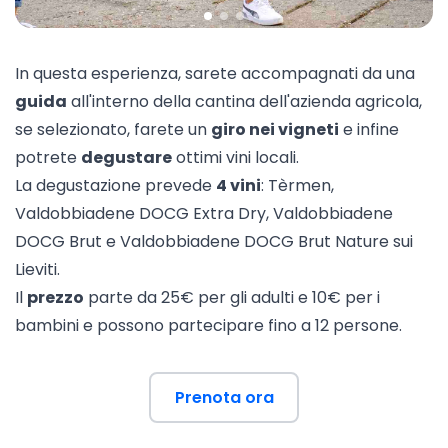
In questa esperienza, sarete accompagnati da una
guida
all'interno della cantina dell'azienda agricola,
se selezionato, farete un
giro nei vigneti
e infine
potrete
degustare
ottimi vini locali.
La degustazione prevede
4 vini
: Tèrmen,
Valdobbiadene DOCG Extra Dry, Valdobbiadene
DOCG Brut e Valdobbiadene DOCG Brut Nature sui
Lieviti.
Il
prezzo
parte da 25€ per gli adulti e 10€ per i
bambini e possono partecipare fino a 12 persone.
Prenota ora