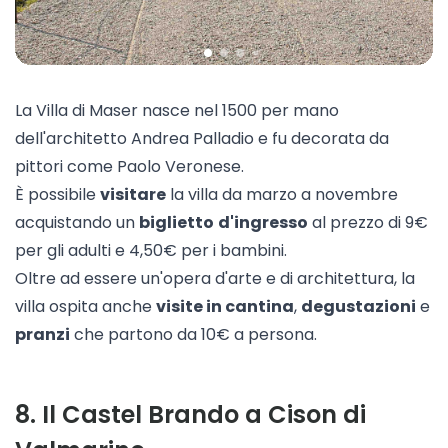
La
Villa di Maser
nasce nel 1500 per mano
dell'architetto Andrea Palladio e fu decorata da
pittori come Paolo Veronese.
È possibile
visitare
la villa da marzo a novembre
acquistando un
biglietto
d'ingresso
al prezzo di 9€
per gli adulti e 4,50€ per i bambini.
Oltre ad essere un'opera d'arte e di architettura, la
villa ospita anche
visite in cantina
,
degustazioni
e
pranzi
che partono da 10€ a persona.
8
.
Il Castel Brando a Cison di