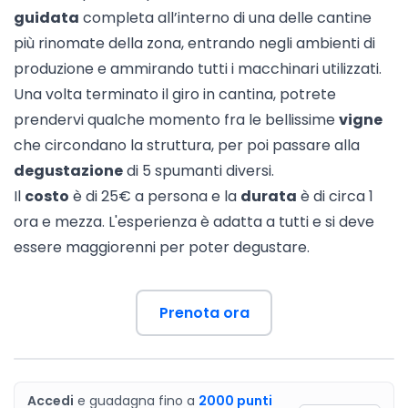
guidata
completa all’interno di una delle cantine
più rinomate della zona, entrando negli ambienti di
produzione e ammirando tutti i macchinari utilizzati.
Una volta terminato il giro in cantina, potrete
prendervi qualche momento fra le bellissime
vigne
che circondano la struttura, per poi passare alla
degustazione
di 5 spumanti diversi.
Il
costo
è di 25€ a persona e la
durata
è di circa 1
ora e mezza. L'esperienza è adatta a tutti e si deve
essere maggiorenni per poter degustare.
Prenota ora
Accedi
e guadagna fino a
2000
punti