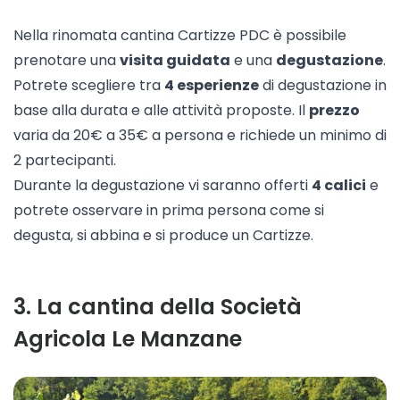
Nella rinomata cantina
Cartizze PDC
è possibile
prenotare una
visita guidata
e una
degustazione
.
Potrete scegliere tra
4 esperienze
di degustazione in
base alla durata e alle attività proposte. Il
prezzo
varia da 20€ a 35€ a persona e richiede un minimo di
2 partecipanti.
Durante la degustazione vi saranno offerti
4 calici
e
potrete osservare in prima persona come si
degusta, si abbina e si produce un Cartizze.
3
.
La cantina della Società
Agricola Le Manzane