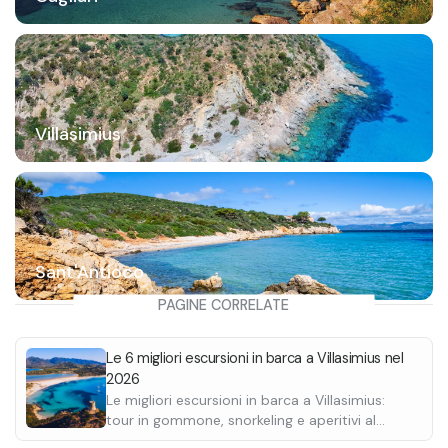
Villasimius
Sant'Antioco
PAGINE CORRELATE
Le 6 migliori escursioni in barca a Villasimius nel
2026
Le migliori escursioni in barca a Villasimius:
tour in gommone, snorkeling e aperitivi al
tramonto. Scoprile tutte.