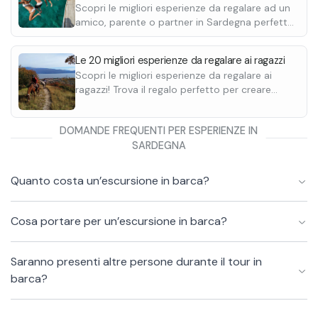
Scopri le migliori esperienze da regalare ad un
amico, parente o partner in Sardegna perfette
per ogni occasione.
Le 20 migliori esperienze da regalare ai ragazzi
Scopri le migliori esperienze da regalare ai
ragazzi! Trova il regalo perfetto per creare
ricordi indimenticabili. Scegli tra un'ampia
gamma di esperienze uniche che renderanno il
DOMANDE FREQUENTI PER ESPERIENZE IN
regalo speciale e memorabile.
SARDEGNA
Quanto costa un’escursione in barca?
Cosa portare per un’escursione in barca?
Saranno presenti altre persone durante il tour in
barca?