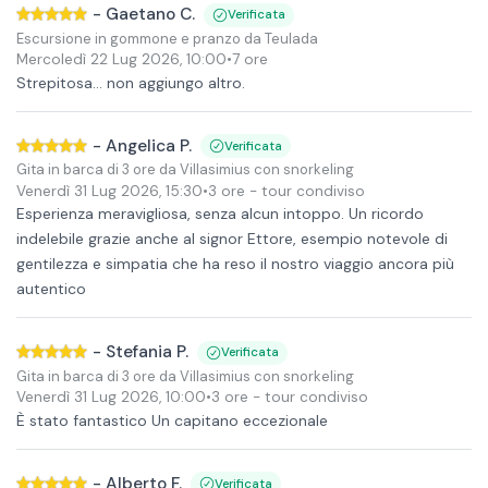
-
Gaetano C.
Verificata
Escursione in gommone e pranzo da Teulada
Mercoledì 22 Lug 2026
,
10:00
•
7 ore
Strepitosa... non aggiungo altro.
-
Angelica P.
Verificata
Gita in barca di 3 ore da Villasimius con snorkeling
Venerdì 31 Lug 2026
,
15:30
•
3 ore
- tour condiviso
Esperienza meravigliosa, senza alcun intoppo. Un ricordo
indelebile grazie anche al signor Ettore, esempio notevole di
gentilezza e simpatia che ha reso il nostro viaggio ancora più
autentico
-
Stefania P.
Verificata
Gita in barca di 3 ore da Villasimius con snorkeling
Venerdì 31 Lug 2026
,
10:00
•
3 ore
- tour condiviso
È stato fantastico Un capitano eccezionale
-
Alberto F.
Verificata