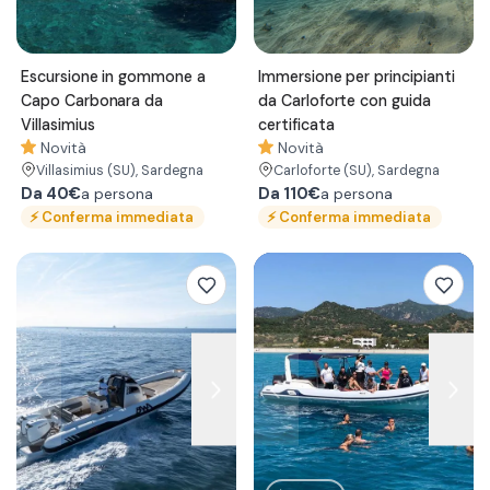
Escursione in gommone a
Immersione per principianti
Capo Carbonara da
da Carloforte con guida
Villasimius
certificata
Novità
Novità
Villasimius
(SU)
, Sardegna
Carloforte
(SU)
, Sardegna
Da
40€
Da
110€
a persona
a persona
⚡
Conferma immediata
⚡
Conferma immediata