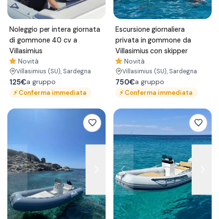
Noleggio per intera giornata
Escursione giornaliera
di gommone 40 cv a
privata in gommone da
Villasimius
Villasimius con skipper
Novità
Novità
Villasimius
(SU)
, Sardegna
Villasimius
(SU)
, Sardegna
125€
750€
a gruppo
a gruppo
⚡
Conferma immediata
⚡
Conferma immediata