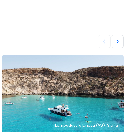
Lampedusa e Linosa (AG), Sicilia