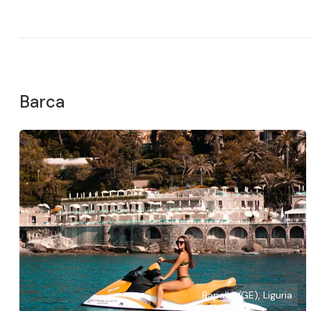
Barca
Rapallo (GE), Liguria