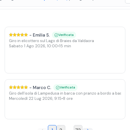
-
Emilia S.
Verificata
Giro in elicottero sul Lago di Braies da Valdaora
Sabato 1 Ago 2026
,
10:00
•
15 min
-
Marco C.
Verificata
Giro dell'isola di Lampedusa in barca con pranzo a bordo a base di
Mercoledì 22 Lug 2026
,
9:15
•
8 ore