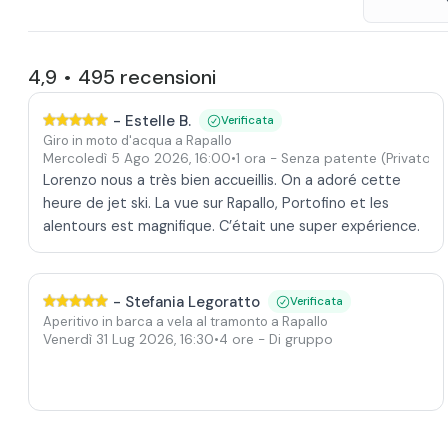
4,9
495
recensioni
•
-
Estelle B.
Verificata
Giro in moto d'acqua a Rapallo
Mercoledì 5 Ago 2026
,
16:00
•
1 ora
- Senza patente
(Privato)
Lorenzo nous a très bien accueillis. On a adoré cette
heure de jet ski. La vue sur Rapallo, Portofino et les
alentours est magnifique. C’était une super expérience.
-
Stefania Legoratto
Verificata
Aperitivo in barca a vela al tramonto a Rapallo
Venerdì 31 Lug 2026
,
16:30
•
4 ore
- Di gruppo