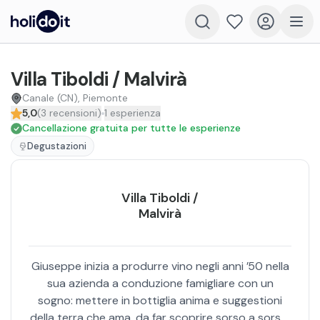
Villa Tiboldi / Malvirà
Canale (CN), Piemonte
5,0
(
3
recensioni
)
1
esperienza
Cancellazione gratuita per tutte le esperienze
Degustazioni
Villa Tiboldi /
Malvirà
Giuseppe inizia a produrre vino negli anni ’50 nella
sua azienda a conduzione famigliare con un
sogno: mettere in bottiglia anima e suggestioni
della terra che ama, da far scoprire sorso a sorso.