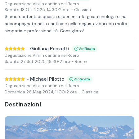
Degustazione Vini in cantina nel Roero
Sabato 18 Ott 2025
,
14:30
•
2 ore
- Classica
Siamo contenti di questa esperienza: la guida enologa ci ha
accompagnato nella cantina e nelle degustazioni con molta
simpatia e professionalità. Consigliato!
-
Giuliana Ponzetti
Verificata
Degustazione Vini in cantina nel Roero
Sabato 27 Set 2025
,
16:30
•
2 ore
- Roero
-
Michael Pilotto
Verificata
Degustazione Vini in cantina nel Roero
Domenica 26 Mag 2024
,
11:00
•
2 ore
- Classica
Destinazioni