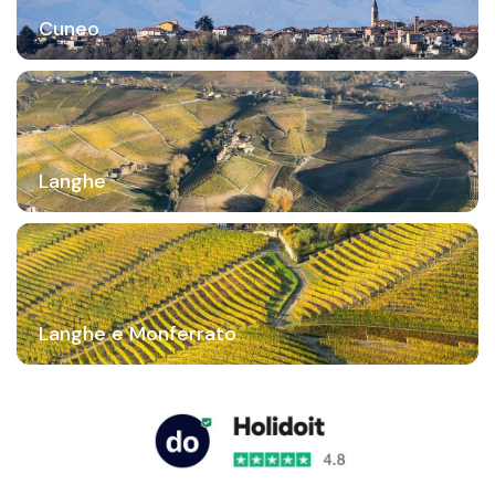
Cuneo
Langhe
Langhe e Monferrato