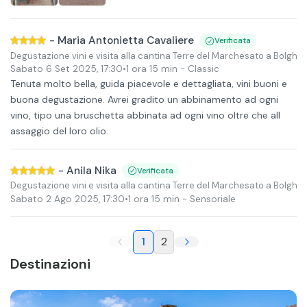
-
Maria Antonietta Cavaliere
Verificata
Degustazione vini e visita alla cantina Terre del Marchesato a Bolgher
Sabato 6 Set 2025
,
17:30
•
1 ora 15 min
- Classic
Tenuta molto bella, guida piacevole e dettagliata, vini buoni e
buona degustazione. Avrei gradito un abbinamento ad ogni
vino, tipo una bruschetta abbinata ad ogni vino oltre che all
assaggio del loro olio.
-
Anila Nika
Verificata
Degustazione vini e visita alla cantina Terre del Marchesato a Bolgher
Sabato 2 Ago 2025
,
17:30
•
1 ora 15 min
- Sensoriale
1
2
Destinazioni