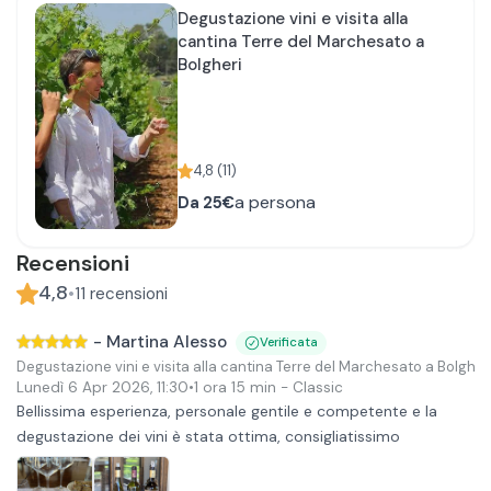
Degustazione vini e visita alla
cantina Terre del Marchesato a
Bolgheri
4,8
(
11
)
a persona
Da
25€
Recensioni
4,8
•
11
recensioni
-
Martina Alesso
Verificata
Degustazione vini e visita alla cantina Terre del Marchesato a Bolgher
Lunedì 6 Apr 2026
,
11:30
•
1 ora 15 min
- Classic
Bellissima esperienza, personale gentile e competente e la
degustazione dei vini è stata ottima, consigliatissimo