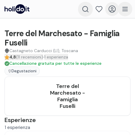
Terre del Marchesato - Famiglia
Fuselli
Castagneto Carducci (LI), Toscana
4,8
(
11
recensioni
)
1
esperienza
Cancellazione gratuita per tutte le esperienze
Degustazioni
Terre del
Marchesato -
Famiglia
Fuselli
Esperienze
1
esperienza