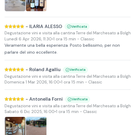
-
ILARIA ALESSO
Verificata
Degustazione vini e visita alla cantina Terre del Marchesato a Bolgher
Lunedì 6 Apr 2026
,
11:30
•
1 ora 15 min
- Classic
Veramente una bella esperienza. Posto bellissimo, per non
parlare del vino eccellente.
-
Roland Agalliu
Verificata
Degustazione vini e visita alla cantina Terre del Marchesato a Bolgher
Domenica 1 Mar 2026
,
16:00
•
1 ora 15 min
- Classic
-
Antonella Forni
Verificata
Degustazione vini e visita alla cantina Terre del Marchesato a Bolgher
Sabato 6 Dic 2025
,
16:00
•
1 ora 15 min
- Classic