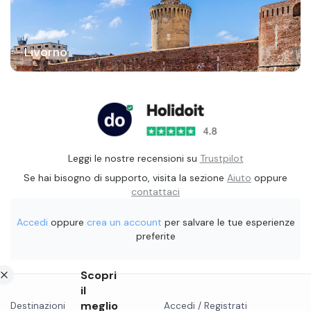
Livorno
Leggi le nostre recensioni su
Trustpilot
Se hai bisogno di supporto, visita la sezione
Aiuto
oppure
contattaci
Accedi
oppure
crea un account
per salvare le tue esperienze
preferite
Scopri
il
meglio
Destinazioni
Accedi / Registrati