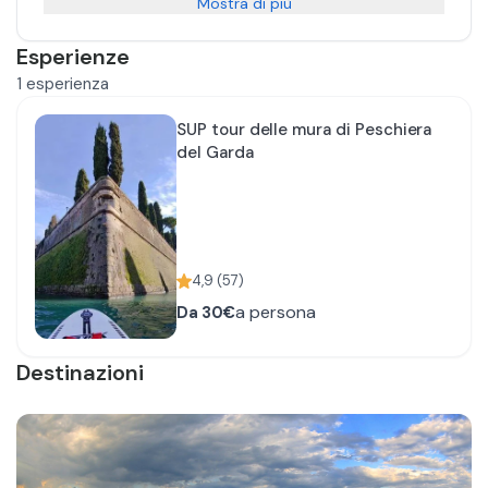
Mostra di più
Esperienze
1
esperienza
SUP tour delle mura di Peschiera
del Garda
4,9
(
57
)
a persona
Da
30€
Destinazioni