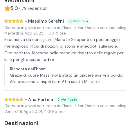
Recensioni
5,0
•
179
recensioni
-
Massimo Serafini
Verificata
Giornata in gozzo sorrentino dall'Isola di San Domino con snorkeling
Martedì 12 Ago 2025
,
11:00
•
5 ore
Esperienza da consigliare. Mario lo Skipper è un personaggio
meraviglioso. Ricci di nozioni di storia e aneddoti sulle isole.
Giro perfetto. Maestria nelle manovre rispetto delle regole per
lui e per gli occupa
...altro
Risposta dall'host
:
Grazie di cuore Massimo! È stato un piacere avervi a bordo!
Alla prossima vi aspettiamo! Un saluto M
...altro
-
Ana Portela
Verificata
Giornata in gozzo sorrentino dall'Isola di San Domino con snorkeling
Venerdì 9 Ago 2024
,
11:00
•
5 ore
Destinazioni