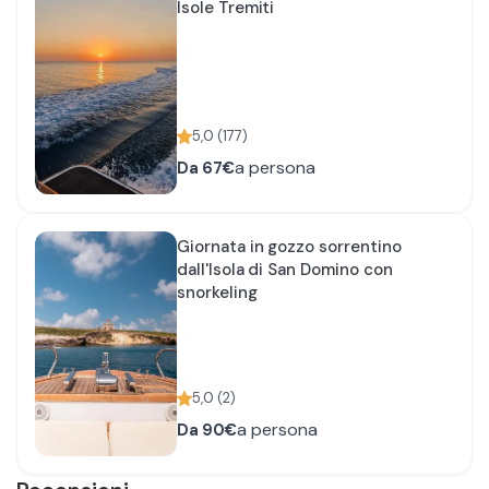
Isole Tremiti
5,0
(
177
)
a persona
Da
67€
Giornata in gozzo sorrentino
dall'Isola di San Domino con
snorkeling
5,0
(
2
)
a persona
Da
90€