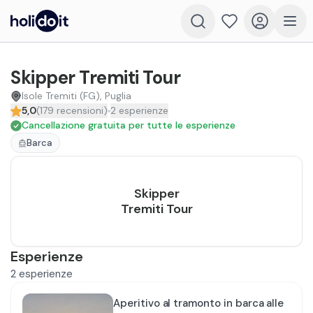
Skipper Tremiti Tour
Isole Tremiti (FG), Puglia
5,0
(
179
recensioni
)
2
esperienze
Cancellazione gratuita per tutte le esperienze
Barca
Skipper
Tremiti Tour
Esperienze
2
esperienze
Aperitivo al tramonto in barca alle