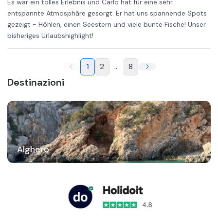
Es war ein tolles Erlebnis und Carlo hat für eine sehr
entspannte Atmosphäre gesorgt. Er hat uns spannende Spots
gezeigt - Höhlen, einen Seestern und viele bunte Fische! Unser
bisheriges Urlaubshighlight!
1
2
...
8
Destinazioni
Alghero