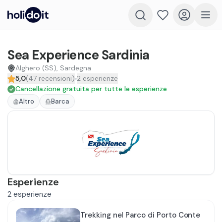
Sea Experience Sardinia
Alghero (SS), Sardegna
5,0
(
47
recensioni
)
2
esperienze
Cancellazione gratuita per tutte le esperienze
Altro
Barca
Esperienze
2
esperienze
Trekking nel Parco di Porto Conte