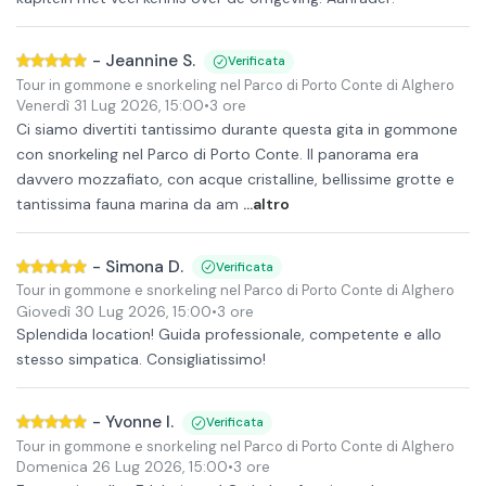
-
Jeannine S.
Verificata
Tour in gommone e snorkeling nel Parco di Porto Conte di Alghero
Venerdì 31 Lug 2026
,
15:00
•
3 ore
Ci siamo divertiti tantissimo durante questa gita in gommone
con snorkeling nel Parco di Porto Conte. Il panorama era
davvero mozzafiato, con acque cristalline, bellissime grotte e
tantissima fauna marina da am
...altro
-
Simona D.
Verificata
Tour in gommone e snorkeling nel Parco di Porto Conte di Alghero
Giovedì 30 Lug 2026
,
15:00
•
3 ore
Splendida location! Guida professionale, competente e allo
stesso simpatica. Consigliatissimo!
-
Yvonne I.
Verificata
Tour in gommone e snorkeling nel Parco di Porto Conte di Alghero
Domenica 26 Lug 2026
,
15:00
•
3 ore