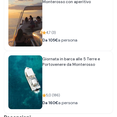
Monterosso con aperitivo
4,7
(
3
)
a persona
Da
105€
Giornata in barca alle 5 Terre e
Portovenere da Monterosso
5,0
(
186
)
a persona
Da
160€