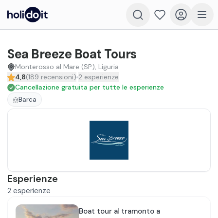
Sea Breeze Boat Tours
Monterosso al Mare (SP), Liguria
4,8
(
189
recensioni
)
2
esperienze
Cancellazione gratuita per tutte le esperienze
Barca
Esperienze
2
esperienze
Boat tour al tramonto a