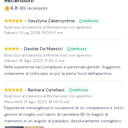
Recensioni
4,8
•
189
recensioni
-
Vasylyna Zakernychna
Verificata
Boat tour al tramonto a Monterosso con aperitivo
Sabato 11 Lug 2026
,
18:00
•
3 ore
-
Davide De Maestri
Verificata
Boat tour al tramonto a Monterosso con aperitivo
Sabato 16 Ago 2025
,
17:30
•
3 ore
Bella esperienza nel complesso e personale gentile. Suggerirei
solamente di rinforzare un po' la parte food dell'aperitivo.
-
Barbara Catellani
Verificata
Boat tour al tramonto a Monterosso con aperitivo
Mercoledì 13 Ago 2025
,
18:00
•
3 ore
Esperienza meravigliosa in occasione di un compleanno e tutto
gestito al meglio con tanto di candeline 🎂 Un bagno al
tramonto in un angolo di paradiso. Assolutamente consigliato