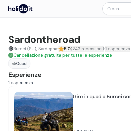
Sardontheroad
Burcei (SU), Sardegna
5,0
(
243
recensioni
)
1
esperienza
Cancellazione gratuita per tutte le esperienze
Quad
Esperienze
1
esperienza
Giro in quad a Burcei co