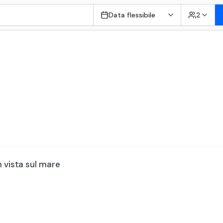
Data flessibile
2
n vista sul mare