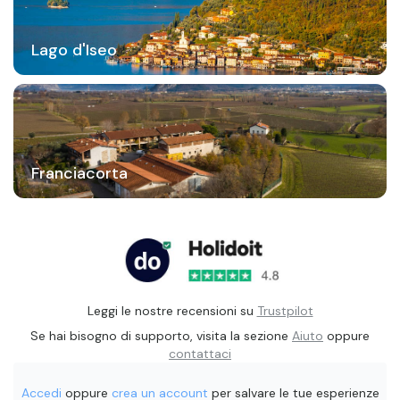
Lago d'Iseo
Franciacorta
Leggi le nostre recensioni su
Trustpilot
Se hai bisogno di supporto, visita la sezione
Aiuto
oppure
contattaci
Accedi
oppure
crea un account
per salvare le tue esperienze