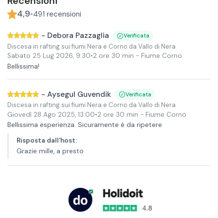
Recensioni
4,9
•
491
recensioni
-
Debora Pazzaglia
Verificata
Discesa in rafting sui fiumi Nera e Corno da Vallo di Nera
Sabato 25 Lug 2026
,
9:30
•
2 ore 30 min
- Fiume Corno
Bellissima!
-
Aysegul Guvendik
Verificata
Discesa in rafting sui fiumi Nera e Corno da Vallo di Nera
Giovedì 28 Ago 2025
,
13:00
•
2 ore 30 min
- Fiume Corno
Bellissima esperienza. Sicuramente è da ripetere
Risposta dall'host
:
Grazie mille, a presto