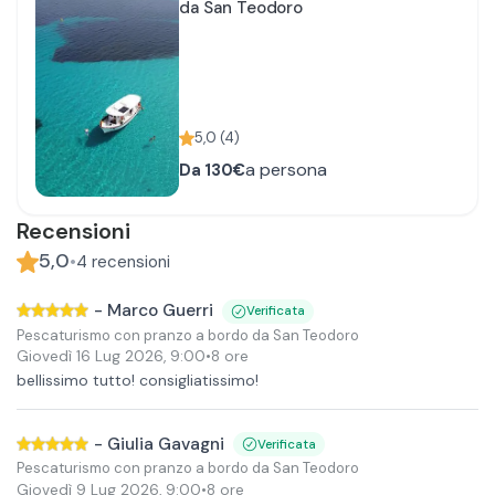
da San Teodoro
5,0
(
4
)
a persona
Da
130€
Recensioni
5,0
•
4
recensioni
-
Marco Guerri
Verificata
Pescaturismo con pranzo a bordo da San Teodoro
Giovedì 16 Lug 2026
,
9:00
•
8 ore
bellissimo tutto! consigliatissimo!
-
Giulia Gavagni
Verificata
Pescaturismo con pranzo a bordo da San Teodoro
Giovedì 9 Lug 2026
,
9:00
•
8 ore