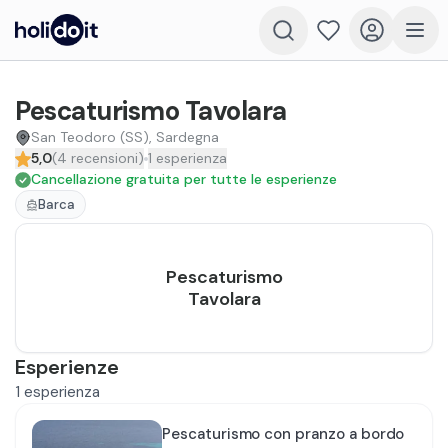
Pescaturismo Tavolara
San Teodoro (SS), Sardegna
5,0
(
4
recensioni
)
1
esperienza
Cancellazione gratuita per tutte le esperienze
Barca
Pescaturismo
Tavolara
Esperienze
1
esperienza
Pescaturismo con pranzo a bordo