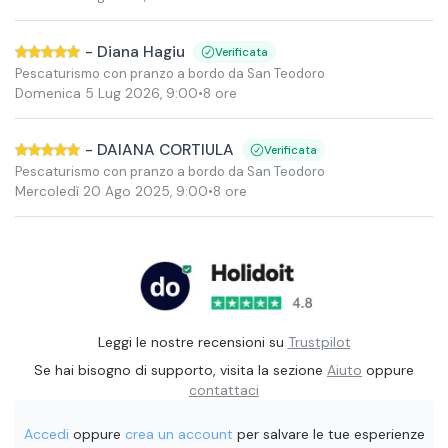
-
Diana Hagiu
Verificata
Pescaturismo con pranzo a bordo da San Teodoro
Domenica 5 Lug 2026
,
9:00
•
8 ore
-
DAIANA CORTIULA
Verificata
Pescaturismo con pranzo a bordo da San Teodoro
Mercoledì 20 Ago 2025
,
9:00
•
8 ore
Leggi le nostre recensioni su
Trustpilot
Se hai bisogno di supporto, visita la sezione
Aiuto
oppure
contattaci
Accedi
oppure
crea un account
per salvare le tue esperienze