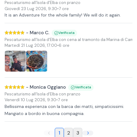
Pescaturismo all'Isola d'Elba con pranzo
Giovedì 23 Lug 2026
,
9:30
•
7 ore
It is an Adventure for the whole family! We will do it again.
-
Marco C.
Verificata
Pescaturismo all'Isola d'Elba con cena al tramonto da Marina di Camp
Martedì 21 Lug 2026
,
17:00
•
6 ore
-
Monica Oggiano
Verificata
Pescaturismo all'Isola d'Elba con pranzo
Venerdì 10 Lug 2026
,
9:30
•
7 ore
Bellissima esperienza con la barca dei matti, simpaticissimi.
Mangiato a bordo in buona compagnia.
1
2
3