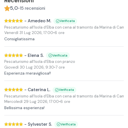
Recensioni
5,0
•
15
recensioni
-
Amedeo M.
Verificata
Pescaturismo all'Isola d'Elba con cena al tramonto da Marina di Camp
Venerdì 31 Lug 2026
,
17:00
•
6 ore
Consigliatissima
-
Elena S.
Verificata
Pescaturismo all'Isola d'Elba con pranzo
Giovedì 30 Lug 2026
,
9:30
•
7 ore
Esperienza meravigliosa!!
-
Caterina L.
Verificata
Pescaturismo all'Isola d'Elba con cena al tramonto da Marina di Camp
Mercoledì 29 Lug 2026
,
17:00
•
6 ore
Bellissima esperienza!
-
Sylvester S.
Verificata