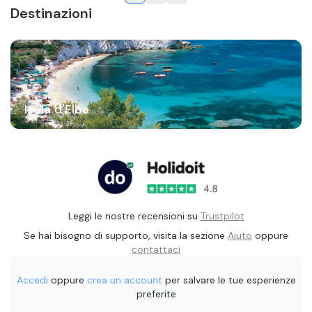
Destinazioni
Isola d'Elba
Leggi le nostre recensioni su
Trustpilot
Se hai bisogno di supporto, visita la sezione
Aiuto
oppure
contattaci
Accedi
oppure
crea un account
per salvare le tue esperienze
preferite