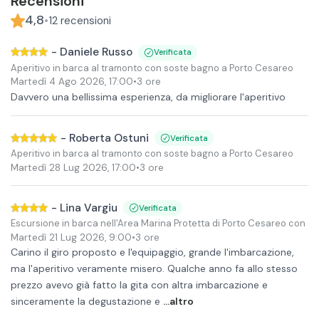
Recensioni
4,8
•
12
recensioni
-
Daniele Russo
Verificata
Aperitivo in barca al tramonto con soste bagno a Porto Cesareo
Martedì 4 Ago 2026
,
17:00
•
3 ore
Davvero una bellissima esperienza, da migliorare l'aperitivo
-
Roberta Ostuni
Verificata
Aperitivo in barca al tramonto con soste bagno a Porto Cesareo
Martedì 28 Lug 2026
,
17:00
•
3 ore
-
Lina Vargiu
Verificata
Escursione in barca nell'Area Marina Protetta di Porto Cesareo con ap
Martedì 21 Lug 2026
,
9:00
•
3 ore
Carino il giro proposto e l'equipaggio, grande l'imbarcazione,
ma l'aperitivo veramente misero. Qualche anno fa allo stesso
prezzo avevo già fatto la gita con altra imbarcazione e
sinceramente la degustazione e
...altro