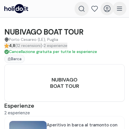
NUBIVAGO BOAT TOUR
Porto Cesareo (LE), Puglia
4,8
(
12
recensioni
)
2
esperienze
Cancellazione gratuita per tutte le esperienze
Barca
NUBIVAGO
BOAT TOUR
Esperienze
2
esperienze
Aperitivo in barca al tramonto con