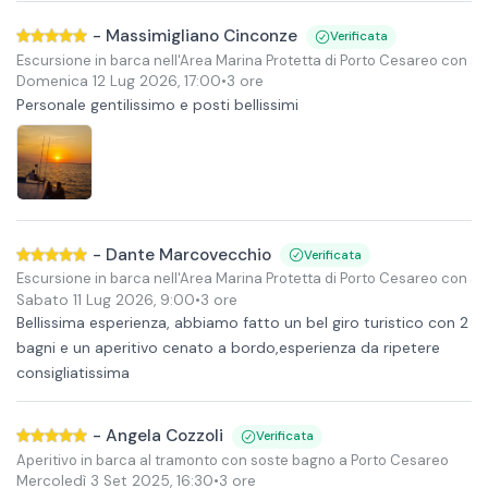
-
Massimigliano Cinconze
Verificata
Escursione in barca nell'Area Marina Protetta di Porto Cesareo con ap
Domenica 12 Lug 2026
,
17:00
•
3 ore
Personale gentilissimo e posti bellissimi
-
Dante Marcovecchio
Verificata
Escursione in barca nell'Area Marina Protetta di Porto Cesareo con ap
Sabato 11 Lug 2026
,
9:00
•
3 ore
Bellissima esperienza, abbiamo fatto un bel giro turistico con 2
bagni e un aperitivo cenato a bordo,esperienza da ripetere
consigliatissima
-
Angela Cozzoli
Verificata
Aperitivo in barca al tramonto con soste bagno a Porto Cesareo
Mercoledì 3 Set 2025
,
16:30
•
3 ore