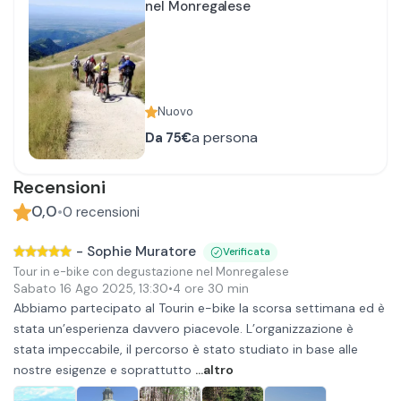
nel Monregalese
Nuovo
a persona
Da
75€
Recensioni
0,0
•
0
recensioni
-
Sophie Muratore
Verificata
Tour in e-bike con degustazione nel Monregalese
Sabato 16 Ago 2025
,
13:30
•
4 ore 30 min
Abbiamo partecipato al Tourin e-bike la scorsa settimana ed è
stata un’esperienza davvero piacevole. L’organizzazione è
stata impeccabile, il percorso è stato studiato in base alle
nostre esigenze e soprattutto
...altro