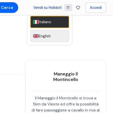
Cerca
Vendi su Holidoit
Accedi
IT
Italiano
English
Maneggio Il
Montincello
Il Maneggio il Monticello si trova a
5km da Vieste ed offre la possibilità
di fare passeggiate a cavallo in riva al