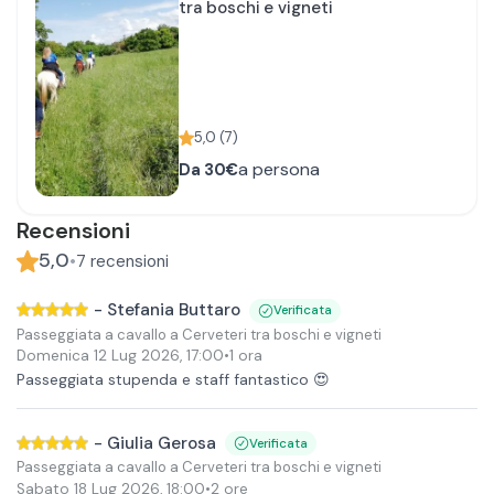
tra boschi e vigneti
5,0
(
7
)
a persona
Da
30€
Recensioni
5,0
•
7
recensioni
-
Stefania Buttaro
Verificata
Passeggiata a cavallo a Cerveteri tra boschi e vigneti
Domenica 12 Lug 2026
,
17:00
•
1 ora
Passeggiata stupenda e staff fantastico 😍
-
Giulia Gerosa
Verificata
Passeggiata a cavallo a Cerveteri tra boschi e vigneti
Sabato 18 Lug 2026
,
18:00
•
2 ore