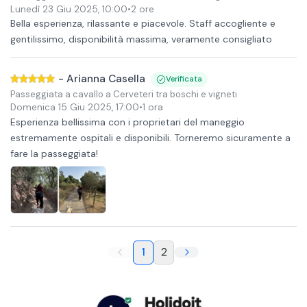
Lunedì 23 Giu 2025
,
10:00
•
2 ore
Bella esperienza, rilassante e piacevole. Staff accogliente e
gentilissimo, disponibilità massima, veramente consigliato
-
Arianna Casella
Verificata
Passeggiata a cavallo a Cerveteri tra boschi e vigneti
Domenica 15 Giu 2025
,
17:00
•
1 ora
Esperienza bellissima con i proprietari del maneggio
estremamente ospitali e disponibili. Torneremo sicuramente a
fare la passeggiata!
1
2