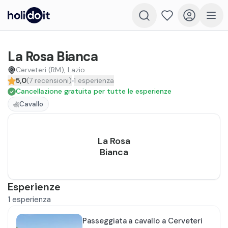
La Rosa Bianca
Cerveteri (RM), Lazio
5,0
(
7
recensioni
)
1
esperienza
Cancellazione gratuita per tutte le esperienze
Cavallo
La Rosa
Bianca
Esperienze
1
esperienza
Passeggiata a cavallo a Cerveteri