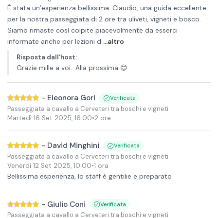
È stata un’esperienza bellissima. Claudio, una guida eccellente
per la nostra passeggiata di 2 ore tra uliveti, vigneti e bosco.
Siamo rimaste così colpite piacevolmente da esserci
informate anche per lezioni d
...altro
Risposta dall'host
:
Grazie mille a voi.. Alla prossima 😊
-
Eleonora Gori
Verificata
Passeggiata a cavallo a Cerveteri tra boschi e vigneti
Martedì 16 Set 2025
,
16:00
•
2 ore
-
David Minghini
Verificata
Passeggiata a cavallo a Cerveteri tra boschi e vigneti
Venerdì 12 Set 2025
,
10:00
•
1 ora
Bellissima esperienza, lo staff è gentilie e preparato
-
Giulio Coni
Verificata
Passeggiata a cavallo a Cerveteri tra boschi e vigneti